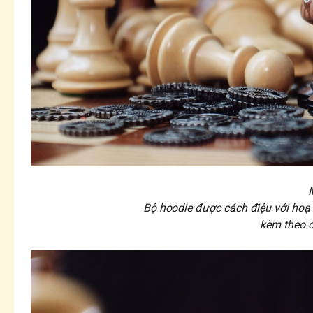
Bộ hoodie được cách điệu với hoạ t
kèm theo c