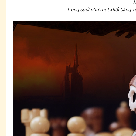
M
Trong suốt như một khối băng vớ