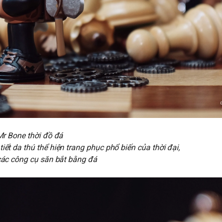
Mr Bone thời đồ đá
iết da thú thể hiện trang phục phổ biến của thời đại,
ác công cụ săn bắt bằng đá