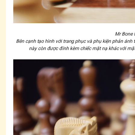
Mr Bone t
Bên cạnh tạo hình với trang phục và phụ kiện phản ánh t
này còn được đính kèm chiếc mặt nạ khác với mặt