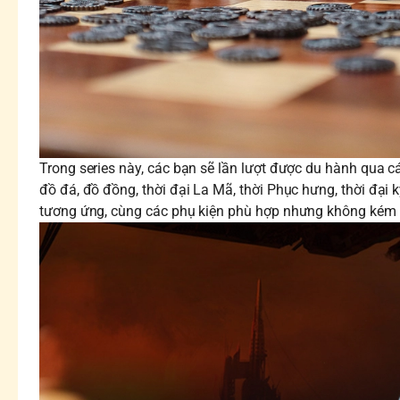
Trong series này, các bạn sẽ lần lượt được du hành qua cá
đồ đá, đồ đồng, thời đại La Mã, thời Phục hưng, thời đại 
tương ứng, cùng các phụ kiện phù hợp nhưng không kém p