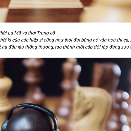
hời La Mã vs thời Trung cổ
hời kì của các hiệp sĩ cũng như thời đại bùng nổ văn hoá thi ca,
 nạ đầu lâu thông thường, tạo thành một cặp đối lập đáng sưu