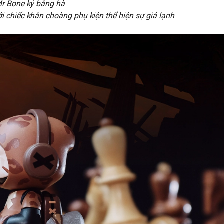
r Bone kỷ băng hà
i chiếc khăn choàng phụ kiện thể hiện sự giá lạnh