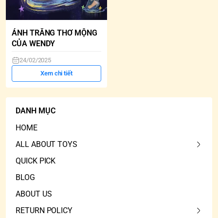
ÁNH TRĂNG THƠ MỘNG
CỦA WENDY
24/02/2025
Xem chi tiết
DANH MỤC
HOME
ALL ABOUT TOYS
QUICK PICK
BLOG
ABOUT US
RETURN POLICY