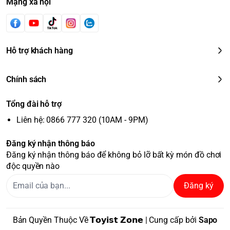
Mạng xã hội
Hỗ trợ khách hàng
Chính sách
Tổng đài hỗ trợ
Liên hệ: 0866 777 320 (10AM - 9PM)
Đăng ký nhận thông báo
Đăng ký nhận thông báo để không bỏ lỡ bất kỳ món đồ chơi
độc quyền nào
Đăng ký
Bản Quyền Thuộc Về 𝗧𝗼𝘆𝗶𝘀𝘁 𝗭𝗼𝗻𝗲 | Cung cấp bởi
Sapo