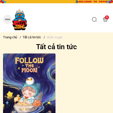
0
Trang chủ
/
Tất cả tin tức
/
dodo sugar
Tất cả tin tức