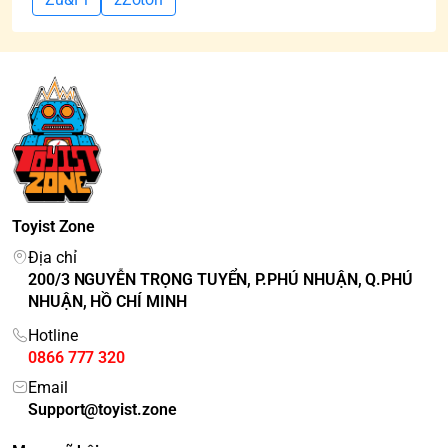
Toyist Zone
Địa chỉ
200/3 NGUYỄN TRỌNG TUYỂN, P.PHÚ NHUẬN, Q.PHÚ
NHUẬN, HỒ CHÍ MINH
Hotline
0866 777 320
Email
Support@toyist.zone