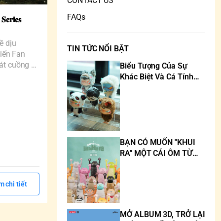
CONTACT US
FAQs
𝐞𝐫𝐢𝐞𝐬
ề dịu
TIN TỨC NỔI BẬT
hiến Fan
át cuồng vì
Biểu Tượng Của Sự
Khác Biệt Và Cá Tính
Trong Thế Giới Art Toy
BẠN CÓ MUỐN "KHUI
RA" MỘT CÁI ÔM TỪ
MÈO KHÔNG?
 chi tiết
MỞ ALBUM 3D, TRỞ LẠI