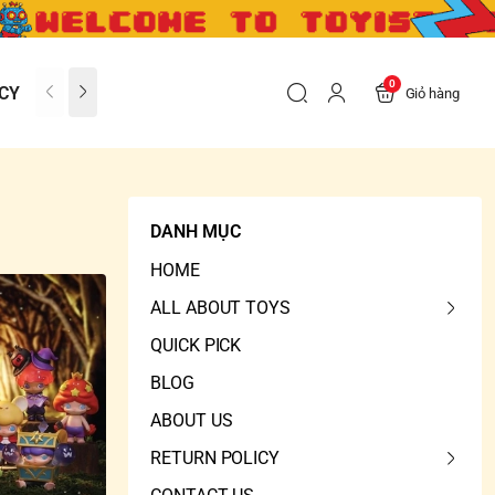
0
CY
CONTACT US
FAQs
Giỏ hàng
DANH MỤC
HOME
ALL ABOUT TOYS
QUICK PICK
BLOG
ABOUT US
RETURN POLICY