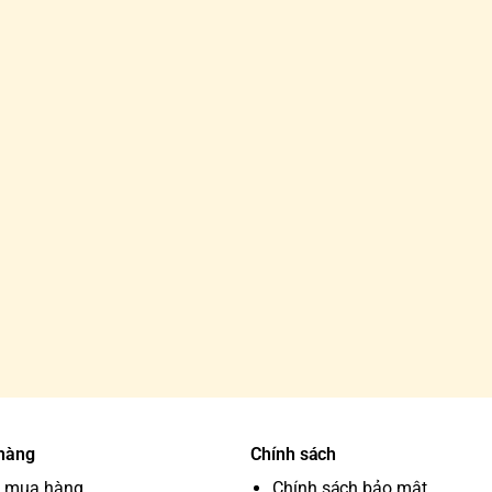
 hàng
Chính sách
 mua hàng
Chính sách bảo mật