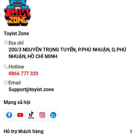
Toyist Zone
Địa chỉ
200/3 NGUYỄN TRỌNG TUYỂN, P.PHÚ NHUẬN, Q.PHÚ
NHUẬN, HỒ CHÍ MINH
Hotline
0866 777 320
Email
Support@toyist.zone
Mạng xã hội
Hỗ trợ khách hàng