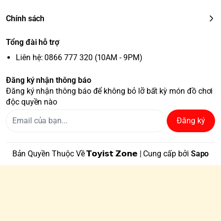
Chính sách
Tổng đài hỗ trợ
Liên hệ: 0866 777 320 (10AM - 9PM)
Đăng ký nhận thông báo
Đăng ký nhận thông báo để không bỏ lỡ bất kỳ món đồ chơi
độc quyền nào
Đăng ký
Bản Quyền Thuộc Về 𝗧𝗼𝘆𝗶𝘀𝘁 𝗭𝗼𝗻𝗲 | Cung cấp bởi
Sapo