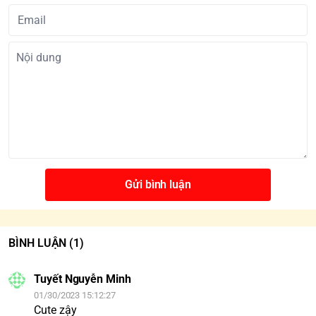
Gửi bình luận
BÌNH LUẬN
(1)
Tuyết Nguyễn Minh
01/30/2023 15:12:27
Cute zậy