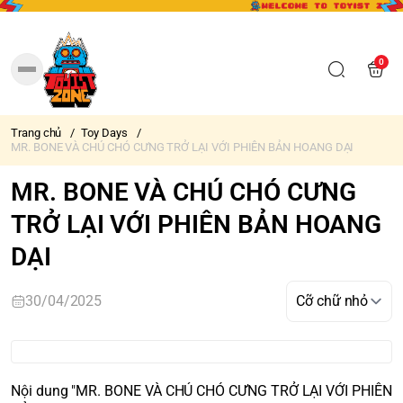
0
Trang chủ
/
Toy Days
/
MR. BONE VÀ CHÚ CHÓ CƯNG TRỞ LẠI VỚI PHIÊN BẢN HOANG DẠI
MR. BONE VÀ CHÚ CHÓ CƯNG
TRỞ LẠI VỚI PHIÊN BẢN HOANG
DẠI
30/04/2025
Nội dung "MR. BONE VÀ CHÚ CHÓ CƯNG TRỞ LẠI VỚI PHIÊN