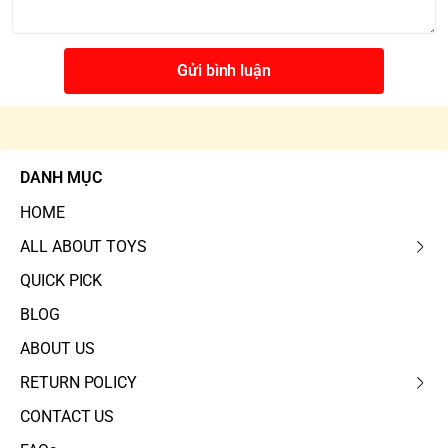
Gửi bình luận
DANH MỤC
HOME
ALL ABOUT TOYS
QUICK PICK
BLOG
ABOUT US
RETURN POLICY
CONTACT US