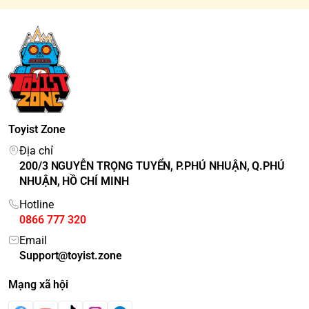
Toyist Zone
Địa chỉ
200/3 NGUYỄN TRỌNG TUYỂN, P.PHÚ NHUẬN, Q.PHÚ
NHUẬN, HỒ CHÍ MINH
Hotline
0866 777 320
Email
Support@toyist.zone
Mạng xã hội