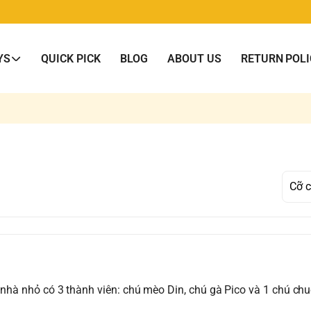
YS
QUICK PICK
BLOG
ABOUT US
RETURN POLI
i nhà nhỏ có 3 thành viên: chú mèo Din, chú gà Pico và 1 chú ch