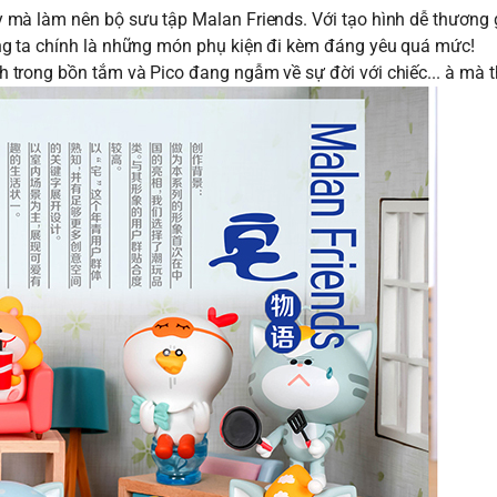
mà làm nên bộ sưu tập Malan Friends. Với tạo hình dễ thương 
ng ta chính là những món phụ kiện đi kèm đáng yêu quá mức!
trong bồn tắm và Pico đang ngẫm về sự đời với chiếc... à mà t