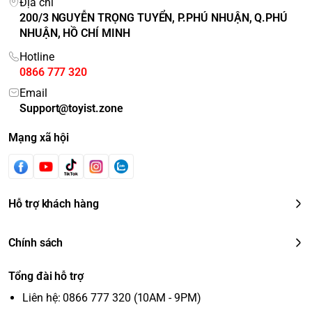
Địa chỉ
200/3 NGUYỄN TRỌNG TUYỂN, P.PHÚ NHUẬN, Q.PHÚ
NHUẬN, HỒ CHÍ MINH
Hotline
0866 777 320
Email
Support@toyist.zone
Mạng xã hội
Hỗ trợ khách hàng
Chính sách
Tổng đài hỗ trợ
Liên hệ: 0866 777 320 (10AM - 9PM)