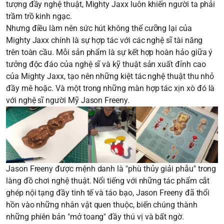
tượng đầy nghệ thuật, Mighty Jaxx luôn khiến người ta phải
trầm trồ kinh ngạc.
Nhưng điều làm nên sức hút không thể cưỡng lại của
Mighty Jaxx chính là sự hợp tác với các nghệ sĩ tài năng
trên toàn cầu. Mỗi sản phẩm là sự kết hợp hoàn hảo giữa ý
tưởng độc đáo của nghệ sĩ và kỹ thuật sản xuất đỉnh cao
của Mighty Jaxx, tạo nên những kiệt tác nghệ thuật thu nhỏ
đầy mê hoặc. Và một trong những màn hợp tác xịn xò đó là
với nghệ sĩ người Mỹ Jason Freeny.
Jason Freeny được mệnh danh là "phù thủy giải phẫu" trong
làng đồ chơi nghệ thuật. Nổi tiếng với những tác phẩm cắt
ghép nội tạng đầy tinh tế và táo bạo, Jason Freeny đã thổi
hồn vào những nhân vật quen thuộc, biến chúng thành
những phiên bản "mở toang" đầy thú vị và bất ngờ.