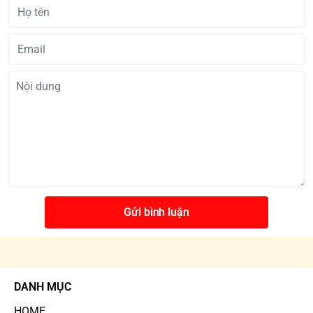
Gửi bình luận
DANH MỤC
HOME