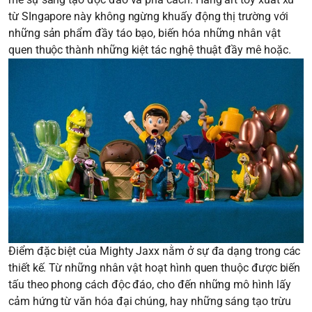
từ SIngapore này không ngừng khuấy động thị trường với
những sản phẩm đầy táo bạo, biến hóa những nhân vật
quen thuộc thành những kiệt tác nghệ thuật đầy mê hoặc.
Điểm đặc biệt của Mighty Jaxx nằm ở sự đa dạng trong các
thiết kế. Từ những nhân vật hoạt hình quen thuộc được biến
tấu theo phong cách độc đáo, cho đến những mô hình lấy
cảm hứng từ văn hóa đại chúng, hay những sáng tạo trừu