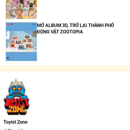
MỞ ALBUM 3D, TRỞ LẠI THÀNH PHỐ
ĐỘNG VẬT ZOOTOPIA
Toyist Zone