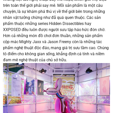
trên toàn thế giới phải say mê. Mỗi sản phẩm là một câu
chuyện, là sự khám phá thú vị về thế giới bên trong những
nhân vật tưởng chừng như đã quá quen thuộc. Các sản
phẩm thuộc những series Hidden Dissectibles hay
XXPOSED đều luôn được người sưu tập háo hức đón chờ.
Hơn cả những món đồ chơi đơn thuần, những sản phẩm
cộp mác Mighty Jaxx và Jason Freeny còn là những tác
phẩm nghệ thuật độc đáo, mang giá trị sưu tầm cao. Chúng
tô điểm cho không gian sống, khẳng định cá tính và niềm
đam mê nghệ thuật của chủ sở hữu.