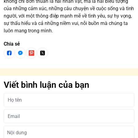
không chỉ đơn thuần là hai nhân vật, mà là hai biểu tượng
của những cảm xúc, những câu chuyện về cuộc sống và tình
người, với một thông điệp mạnh mẽ về tình yêu, sự hy vọng,
sự thấu hiểu và cả những niềm vui, nỗi buồn mà chúng ta
luôn mang trong mình.
Chia sẻ
Viết bình luận của bạn