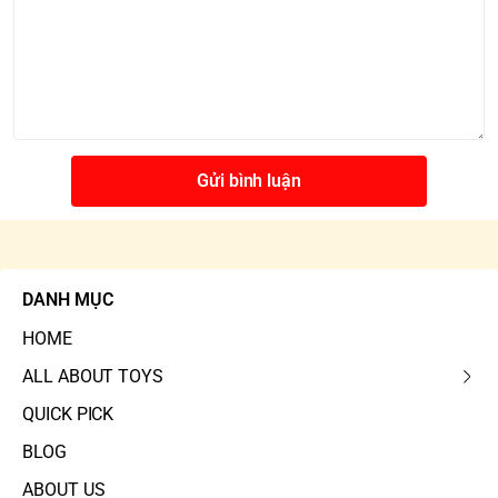
Gửi bình luận
DANH MỤC
HOME
ALL ABOUT TOYS
QUICK PICK
BLOG
ABOUT US