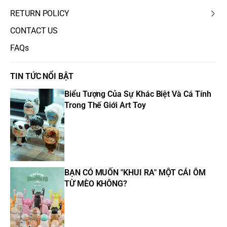
RETURN POLICY
CONTACT US
FAQs
TIN TỨC NỔI BẬT
Biểu Tượng Của Sự Khác Biệt Và Cá Tính
Trong Thế Giới Art Toy
BẠN CÓ MUỐN "KHUI RA" MỘT CÁI ÔM
TỪ MÈO KHÔNG?