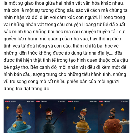
là một sự giao thoa giữa hai nhân vật văn hóa khác nhau,
mà còn là một sự tương đồng sâu sắc về cách mà chúng ta
nhìn nhận và đối diện với cảm xúc con người. Hirono trong
vai những nhân vật trong câu chuyện Hoàng tử Bé đã xuất
sắc minh hoạ những bài học mà câu chuyện truyền tải: sự
quyền lực nhưng mù quáng của nhà vua, hay thông điệp
tình yêu từ đoá hồng và con cáo, thậm chí là bài học về
những kiến thức không được áp dụng từ nhà địa lý,... đều
được thể hiện thật tinh tế trong tạo hình quen thuộc của cậu
bé ngây thơ. Bên cạnh đó, mỗi nhân vật đều đi kèm một đế
hình bán cầu, tượng trưng cho những tiểu hành tinh, những
vũ trụ song song mà rất nhiều phiên bản của mỗi người
đang trôi dạt trong đó.