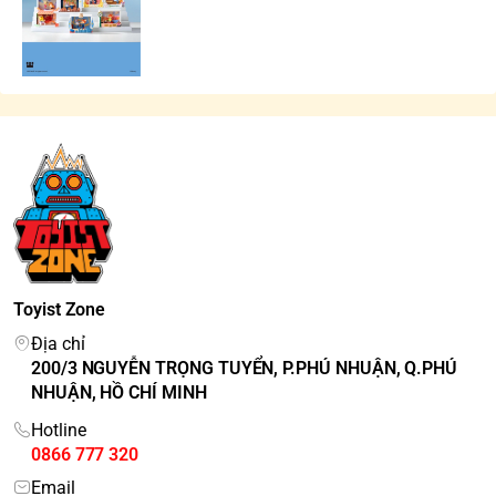
Toyist Zone
Địa chỉ
200/3 NGUYỄN TRỌNG TUYỂN, P.PHÚ NHUẬN, Q.PHÚ
NHUẬN, HỒ CHÍ MINH
Hotline
0866 777 320
Email