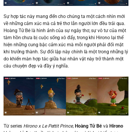
Sự hợp tác này mang đến cho chúng ta một cách nhìn mới
về những cảm xúc mà cả trẻ thơ lẫn người lớn đều trải qua.
Hoàng Tử Bé là hình ảnh của sự ngây thơ, sự vô tư của một
tâm hồn chưa bị cuộc sống xô đẩy, trong khi Hirono lại thể
hiện những cung bậc cảm xúc mà mỗi người phải đối mặt
khi trưởng thành. Sự đối lập này chính là một trong những lý
do khiến màn hợp tác giữa hai nhân vật này trở thành một
câu chuyện đẹp và đầy ý nghĩa.
Từ series
Hirono x Le Pettit Prince
,
Hoàng Tử Bé
và
Hirono