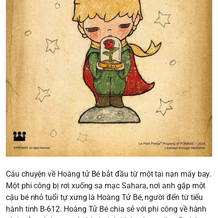
Câu chuyện về Hoàng tử Bé bắt đầu từ một tai nạn máy bay.
Một phi công bị rơi xuống sa mạc Sahara, nơi anh gặp một
cậu bé nhỏ tuổi tự xưng là Hoàng Tử Bé, người đến từ tiểu
hành tinh B-612. Hoàng Tử Bé chia sẻ với phi công về hành