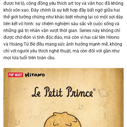
được hé lộ, cộng đồng yêu thích art toy và văn học đã không
khỏi xôn xao. Đây chính là sự kết hợp đầy bất ngờ giữa hai
thế giới tưởng chừng như khác biệt nhưng lại có một sợi dây
liên kết vô hình: sự chiêm nghiệm sâu sắc về cuộc sống và
những giá trị nhân văn vượt thời gian. Series này không chỉ
được chờ đón vì tính độc đáo, mà còn vì hai cái tên Hirono
và Hoàng Tử Bé đều mang sức ảnh hưởng mạnh mẽ, không
chỉ với người yêu thích nghệ thuật, mà còn đối với gần như
mọi lứa tuổi trên toàn cầu.