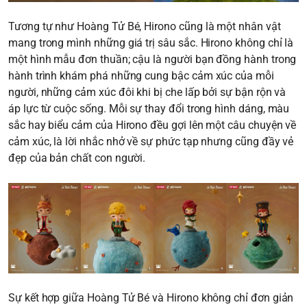
Tương tự như Hoàng Tử Bé, Hirono cũng là một nhân vật
mang trong mình những giá trị sâu sắc. Hirono không chỉ là
một hình mẫu đơn thuần; cậu là người bạn đồng hành trong
hành trình khám phá những cung bậc cảm xúc của mỗi
người, những cảm xúc đôi khi bị che lấp bởi sự bận rộn và
áp lực từ cuộc sống. Mỗi sự thay đổi trong hình dáng, màu
sắc hay biểu cảm của Hirono đều gợi lên một câu chuyện về
cảm xúc, là lời nhắc nhở về sự phức tạp nhưng cũng đầy vẻ
đẹp của bản chất con người.
Sự kết hợp giữa Hoàng Tử Bé và Hirono không chỉ đơn giản