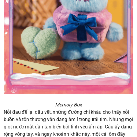
Memory Box
Nỗi đau để lại dấu vết, những đường chỉ khâu cho thấy nỗi
buồn và tổn thương vẫn đang âm ỉ trong trái tim. Nhưng mọi
giọt nước mắt dần tan biến bởi tình yêu ấm áp. Cậu ấy dang
rộng vòng tay, và ngay khoảnh khắc này, một cái ôm đầy