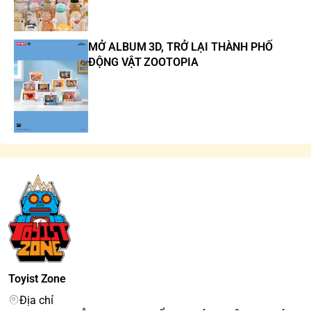
MỞ ALBUM 3D, TRỞ LẠI THÀNH PHỐ
ĐỘNG VẬT ZOOTOPIA
Toyist Zone
Địa chỉ