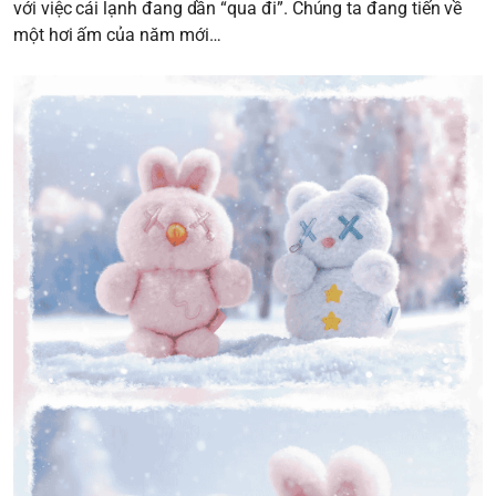
với việc cái lạnh đang dần “qua đi”. Chúng ta đang tiến về
một hơi ấm của năm mới…