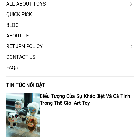
ALL ABOUT TOYS
QUICK PICK
BLOG
ABOUT US
RETURN POLICY
CONTACT US
FAQs
TIN TỨC NỔI BẬT
Biểu Tượng Của Sự Khác Biệt Và Cá Tính
Trong Thế Giới Art Toy