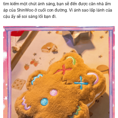
tìm kiếm một chút ánh sáng, bạn sẽ đến được căn nhà ấm
áp của ShinWoo ở cuối con đường. Vì ánh sao lấp lánh của
cậu ấy sẽ soi sáng lối bạn đi.