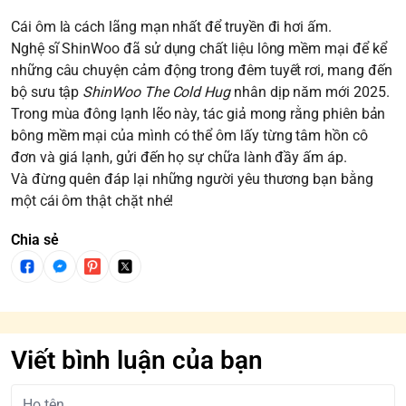
Cái ôm là cách lãng mạn nhất để truyền đi hơi ấm.
Nghệ sĩ ShinWoo đã sử dụng chất liệu lông mềm mại để kể
những câu chuyện cảm động trong đêm tuyết rơi, mang đến
bộ sưu tập
ShinWoo The Cold Hug
nhân dịp năm mới 2025.
Trong mùa đông lạnh lẽo này, tác giả mong rằng phiên bản
bông mềm mại của mình có thể ôm lấy từng tâm hồn cô
đơn và giá lạnh, gửi đến họ sự chữa lành đầy ấm áp.
Và đừng quên đáp lại những người yêu thương bạn bằng
một cái ôm thật chặt nhé!
Chia sẻ
Viết bình luận của bạn