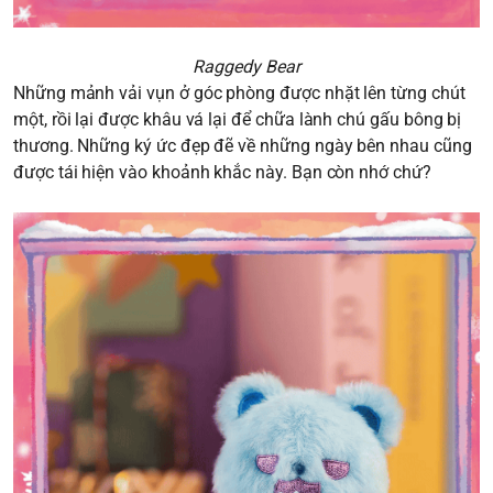
Raggedy Bear
Những mảnh vải vụn ở góc phòng được nhặt lên từng chút
một, rồi lại được khâu vá lại để chữa lành chú gấu bông bị
thương. Những ký ức đẹp đẽ về những ngày bên nhau cũng
được tái hiện vào khoảnh khắc này. Bạn còn nhớ chứ?