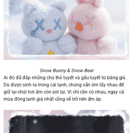
Snow Bunny & Snow Bear
Ai đó đã đắp những chú thỏ tuyết và gấu tuyết từ băng giá.
Dù được sinh ra trong cái lạnh, chúng vẫn ôm lấy nhau để
giữ lại chút hơi ấm còn sót lại. Vì chỉ cần có nhau, ngay cả
mùa đông lạnh giá nhất cũng sẽ trở nên ấm áp.