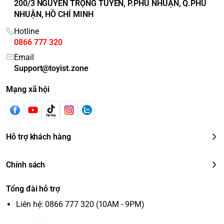
200/3 NGUYỄN TRỌNG TUYỂN, P.PHÚ NHUẬN, Q.PHÚ
NHUẬN, HỒ CHÍ MINH
Hotline
0866 777 320
Email
Support@toyist.zone
Mạng xã hội
Hỗ trợ khách hàng
Chính sách
Tổng đài hỗ trợ
Liên hệ: 0866 777 320 (10AM - 9PM)