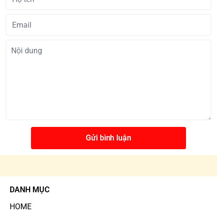
Gửi bình luận
DANH MỤC
HOME