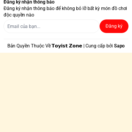
Đăng ký nhận thông báo
Đăng ký nhận thông báo để không bỏ lỡ bất kỳ món đồ chơi
độc quyền nào
Đăng ký
Bản Quyền Thuộc Về 𝗧𝗼𝘆𝗶𝘀𝘁 𝗭𝗼𝗻𝗲 | Cung cấp bởi
Sapo