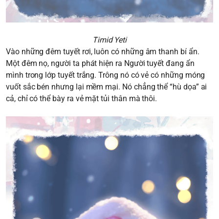
Timid Yeti
Vào những đêm tuyết rơi, luôn có những âm thanh bí ẩn.
Một đêm nọ, người ta phát hiện ra Người tuyết đang ẩn
mình trong lớp tuyết trắng. Trông nó có vẻ có những móng
vuốt sắc bén nhưng lại mềm mại. Nó chẳng thể “hù dọa” ai
cả, chỉ có thể bày ra vẻ mặt tủi thân mà thôi.