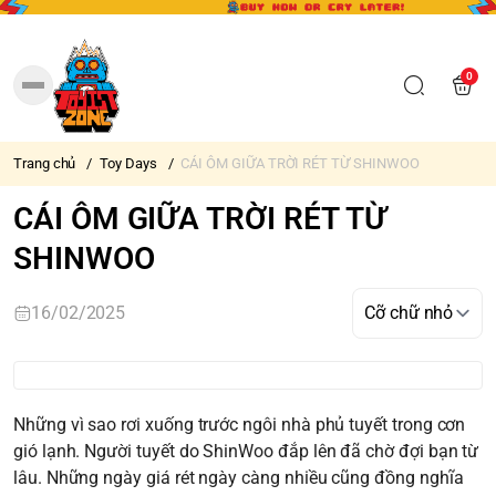
0
Trang chủ
/
Toy Days
/
CÁI ÔM GIỮA TRỜI RÉT TỪ SHINWOO
CÁI ÔM GIỮA TRỜI RÉT TỪ
SHINWOO
16/02/2025
Những vì sao rơi xuống trước ngôi nhà phủ tuyết trong cơn
gió lạnh. Người tuyết do ShinWoo đắp lên đã chờ đợi bạn từ
lâu. Những ngày giá rét ngày càng nhiều cũng đồng nghĩa