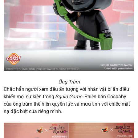
Ông Trùm
Chắc hẳn người xem đều ấn tượng với nhân vật bí ẩn điều
khiển mọi sự kiện trong
Squid Game
. Phiên bản Cosbaby
của ông trùm thể hiện quyền lực và mưu tính với chiếc mặt
nạ đặc biệt của riêng mình.