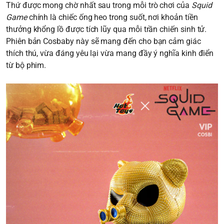
Thứ được mong chờ nhất sau trong mỗi trò chơi của
Squid
Game
chính là chiếc ống heo trong suốt, nơi khoản tiền
thưởng khổng lồ được tích lũy qua mỗi trần chiến sinh tử.
Phiên bản Cosbaby này sẽ mang đến cho bạn cảm giác
thích thú, vừa đáng yêu lại vừa mang đầy ý nghĩa kinh điển
từ bộ phim.