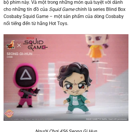
bộ phim này. Và một trong những món quà tuyệt vời dành
cho những tín đồ của
Squid Game
chính là series Blind Box
Cosbaby Squid Game – một sản phẩm của dòng Cosbaby
nổi tiếng đến từ hãng Hot Toys.
Người Chơi 456 Seong Gi Hun