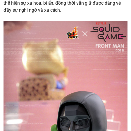
thể hiện sự xa hoa, bí ẩn, đồng thời vẫn giữ được dáng vẻ
đầy sự nghi ngờ và xa cách.