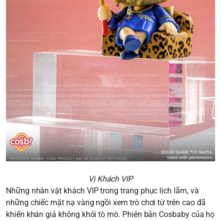
Vị Khách VIP
Những nhân vật khách VIP trong trang phục lịch lãm, và
những chiếc mặt nạ vàng ngồi xem trò chơi từ trên cao đã
khiến khán giả không khỏi tò mò. Phiên bản Cosbaby của họ