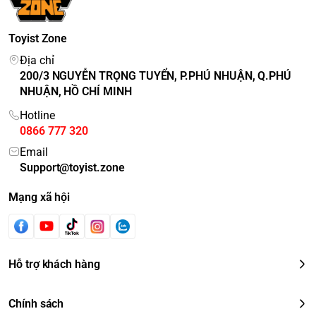
Toyist Zone
Địa chỉ
200/3 NGUYỄN TRỌNG TUYỂN, P.PHÚ NHUẬN, Q.PHÚ
NHUẬN, HỒ CHÍ MINH
Hotline
0866 777 320
Email
Support@toyist.zone
Mạng xã hội
Hỗ trợ khách hàng
Chính sách