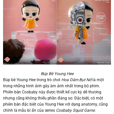
Búp Bê Young Hee
Búp bê Young Hee trong trò chơi
Hoa Dâm Bụt Nở
là một
trong những hình ảnh gây ám ảnh nhất trong bộ phim.
Phiên bản Cosbaby này được thiết kế cực kỳ dễ thương
nhưng cũng không thiếu phần đáng sợ. Đặc biệt, có một
phiên bản đặc biệt của Young Hee với dạng anatomy, cũng
chính là mẫu bí ẩn của series
Cosbaby Squid Game
.