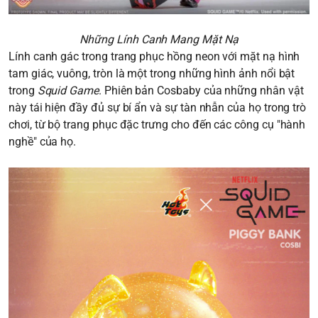
Những Lính Canh Mang Mặt Nạ
Lính canh gác trong trang phục hồng neon với mặt nạ hình
tam giác, vuông, tròn là một trong những hình ảnh nổi bật
trong
Squid Game
. Phiên bản Cosbaby của những nhân vật
này tái hiện đầy đủ sự bí ẩn và sự tàn nhẫn của họ trong trò
chơi, từ bộ trang phục đặc trưng cho đến các công cụ "hành
nghề" của họ.