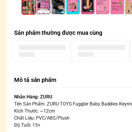
Sản phẩm thường được mua cùng
Mô tả sản phẩm
Nhãn Hàng: ZURU
Tên Sản Phẩm: ZURU TOYS Fuggler Baby Baddies Keyring
Kích Thước: ~12cm
Chất Liệu: PVC/ABS/Plush
Độ Tuổi: 15+