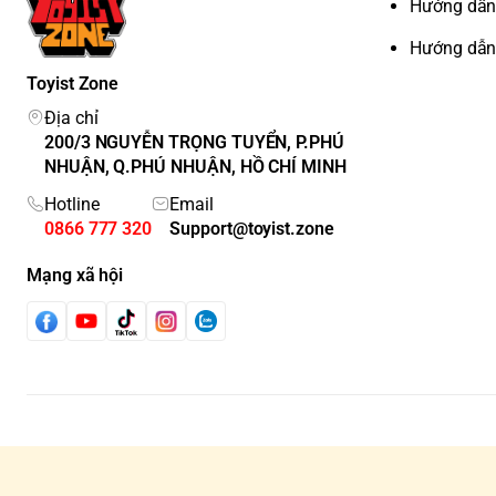
Hướng dẫn
Hướng dẫn
Toyist Zone
Địa chỉ
200/3 NGUYỄN TRỌNG TUYỂN, P.PHÚ
NHUẬN, Q.PHÚ NHUẬN, HỒ CHÍ MINH
Hotline
Email
0866 777 320
Support@toyist.zone
Mạng xã hội