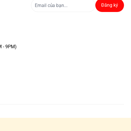
Đăng ký
M - 9PM)