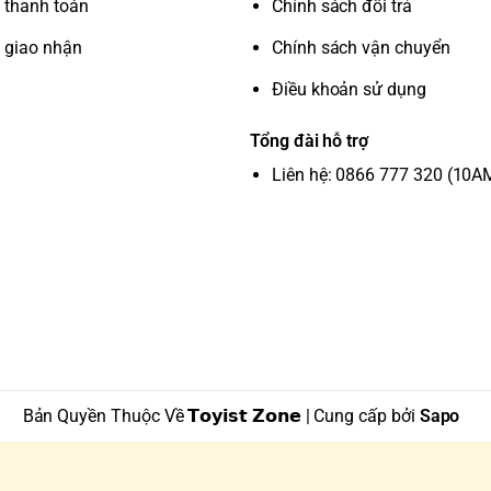
 thanh toán
Chính sách đổi trả
 giao nhận
Chính sách vận chuyển
Điều khoản sử dụng
Tổng đài hỗ trợ
Liên hệ: 0866 777 320 (10A
Bản Quyền Thuộc Về 𝗧𝗼𝘆𝗶𝘀𝘁 𝗭𝗼𝗻𝗲 | Cung cấp bởi
Sapo