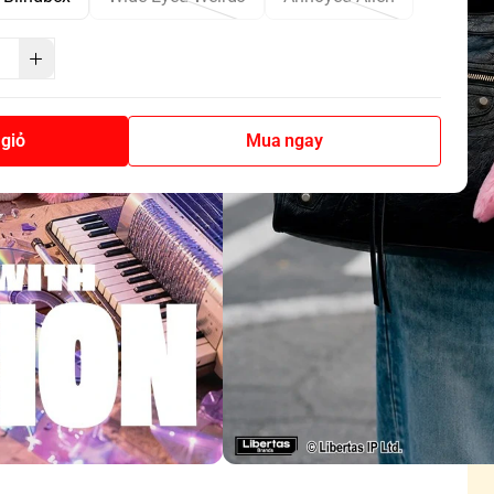
giỏ
Mua ngay