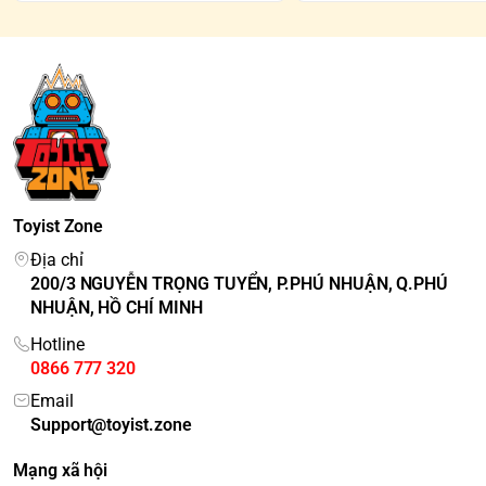
Toyist Zone
Địa chỉ
200/3 NGUYỄN TRỌNG TUYỂN, P.PHÚ NHUẬN, Q.PHÚ
NHUẬN, HỒ CHÍ MINH
Hotline
0866 777 320
Email
Support@toyist.zone
Mạng xã hội