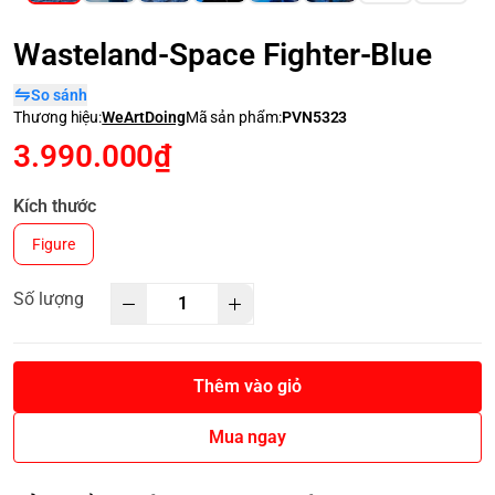
Wasteland-Space Fighter-Blue
So sánh
Thương hiệu:
WeArtDoing
Mã sản phẩm:
PVN5323
3.990.000₫
Kích thước
Figure
Số lượng
Thêm vào giỏ
Mua ngay