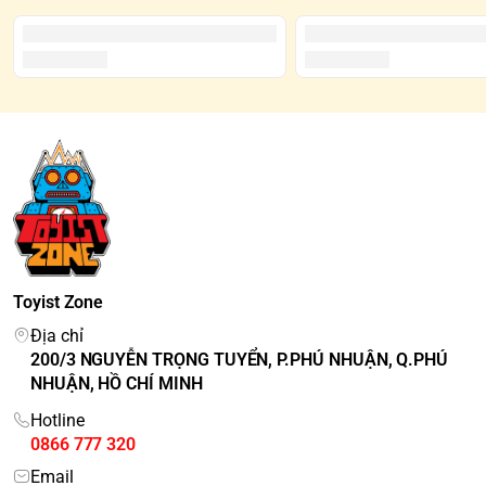
Toyist Zone
Địa chỉ
200/3 NGUYỄN TRỌNG TUYỂN, P.PHÚ NHUẬN, Q.PHÚ
NHUẬN, HỒ CHÍ MINH
Hotline
0866 777 320
Email