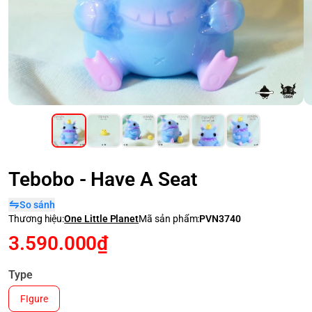
Tebobo - Have A Seat
So sánh
Thương hiệu:
One Little Planet
Mã sản phẩm:
PVN3740
3.590.000₫
Type
FIgure