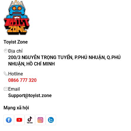
Toyist Zone
Địa chỉ
200/3 NGUYỄN TRỌNG TUYỂN, P.PHÚ NHUẬN, Q.PHÚ
NHUẬN, HỒ CHÍ MINH
Hotline
0866 777 320
Email
Support@toyist.zone
Mạng xã hội