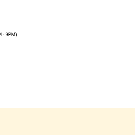
M - 9PM)