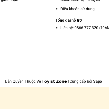
Điều khoản sử dụng
Tổng đài hỗ trợ
Liên hệ: 0866 777 320 (10A
Bản Quyền Thuộc Về 𝗧𝗼𝘆𝗶𝘀𝘁 𝗭𝗼𝗻𝗲 | Cung cấp bởi
Sapo