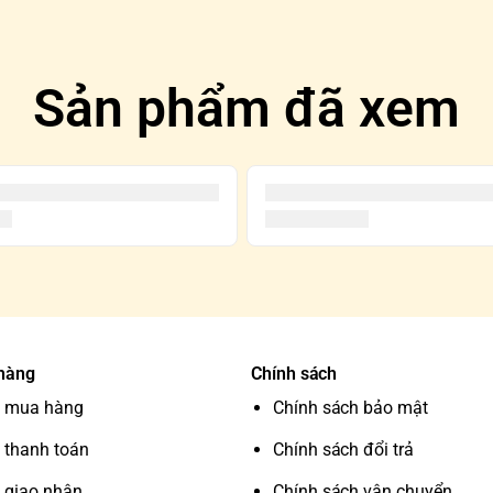
Sản phẩm đã xem
 hàng
Chính sách
 mua hàng
Chính sách bảo mật
 thanh toán
Chính sách đổi trả
 giao nhận
Chính sách vận chuyển