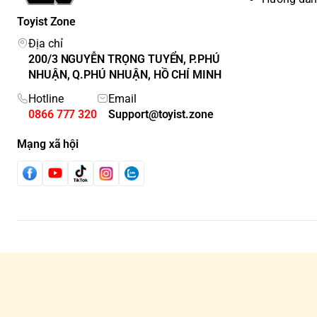
Toyist Zone
Địa chỉ
200/3 NGUYỄN TRỌNG TUYỂN, P.PHÚ
NHUẬN, Q.PHÚ NHUẬN, HỒ CHÍ MINH
Hotline
Email
0866 777 320
Support@toyist.zone
Mạng xã hội