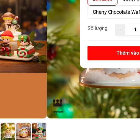
Cherry Chocolate Waf
Số lượng
Thêm vào 