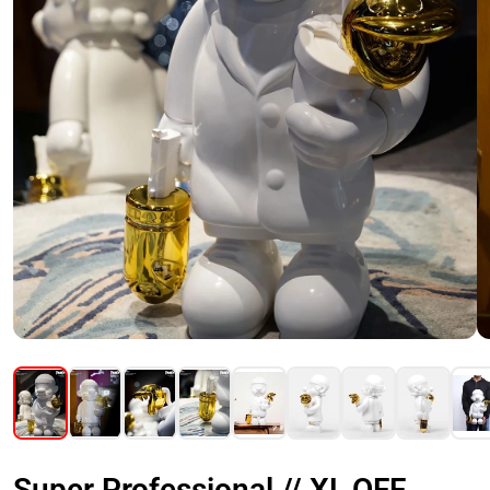
Super Professional // XL OFF