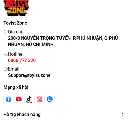
Toyist Zone
Địa chỉ
200/3 NGUYỄN TRỌNG TUYỂN, P.PHÚ NHUẬN, Q.PHÚ
NHUẬN, HỒ CHÍ MINH
Hotline
0866 777 320
Email
Support@toyist.zone
Mạng xã hội
Hỗ trợ khách hàng