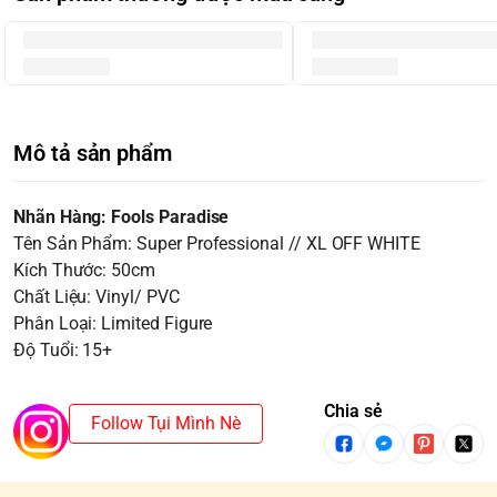
Mô tả sản phẩm
Nhãn Hàng: Fools Paradise
Tên Sản Phẩm: Super Professional // XL OFF WHITE
Kích Thước: 50cm
Chất Liệu: Vinyl/ PVC
Phân Loại: Limited Figure
Độ Tuổi: 15+
Chia sẻ
Follow Tụi Mình Nè