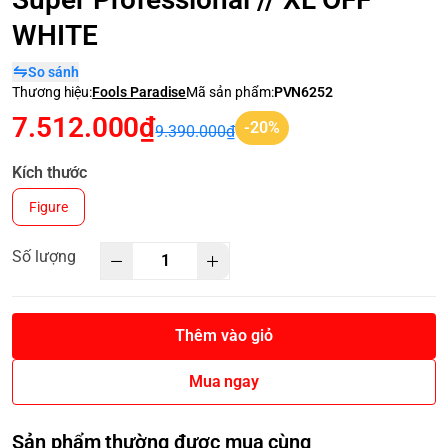
WHITE
So sánh
Thương hiệu:
Fools Paradise
Mã sản phẩm:
PVN6252
7.512.000₫
-20%
9.390.000₫
Kích thước
Figure
Số lượng
Thêm vào giỏ
Mua ngay
Sản phẩm thường được mua cùng