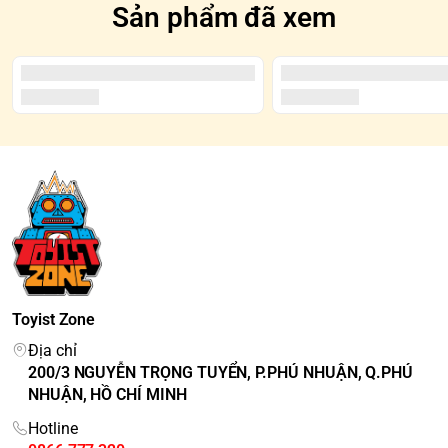
Sản phẩm đã xem
Toyist Zone
Địa chỉ
200/3 NGUYỄN TRỌNG TUYỂN, P.PHÚ NHUẬN, Q.PHÚ
NHUẬN, HỒ CHÍ MINH
Hotline