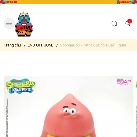
0
Trang chủ
/
END OFF JUNE
/
SpongeBob - Patrick Bubble Ball Figure