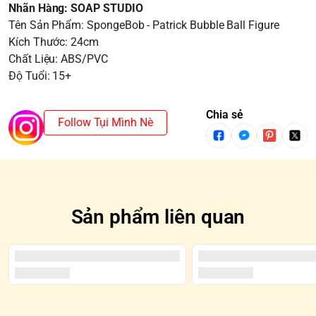
Nhãn Hàng: SOAP STUDIO
Tên Sản Phẩm: SpongeBob - Patrick Bubble Ball Figure
Kích Thước: 24cm
Chất Liệu: ABS/PVC
Độ Tuổi: 15+
Chia sẻ
Follow Tụi Mình Nè
Sản phẩm liên quan