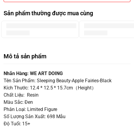
Sản phẩm thường được mua cùng
Mô tả sản phẩm
Nhãn Hàng: WE ART DOING
Tên Sản Phẩm: Sleeping Beauty-Apple Fairies-Black
Kích Thước: 12.4 * 12.5 * 15.7cm（Height）
Chất Liệu: Resin
Màu Sắc: Đen
Phân Loại: Limited Figure
Số Lượng Sản Xuất: 698 Mẫu
Độ Tuổi: 15+