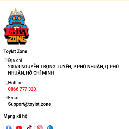
Toyist Zone
Địa chỉ
200/3 NGUYỄN TRỌNG TUYỂN, P.PHÚ NHUẬN, Q.PHÚ
NHUẬN, HỒ CHÍ MINH
Hotline
0866 777 320
Email
Support@toyist.zone
Mạng xã hội