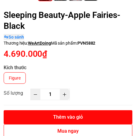
Sleeping Beauty-Apple Fairies-
Black
So sánh
Thương hiệu:
WeArtDoing
Mã sản phẩm:
PVN5882
4.690.000₫
Kích thước
Figure
Số lượng
Thêm vào giỏ
Mua ngay