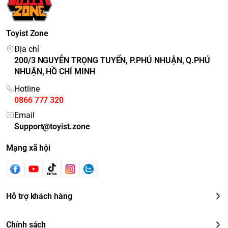
Toyist Zone
Địa chỉ
200/3 NGUYỄN TRỌNG TUYỂN, P.PHÚ NHUẬN, Q.PHÚ
NHUẬN, HỒ CHÍ MINH
Hotline
0866 777 320
Email
Support@toyist.zone
Mạng xã hội
Hỗ trợ khách hàng
Chính sách