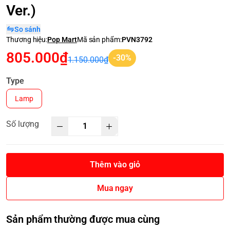
Ver.)
So sánh
Thương hiệu:
Pop Mart
Mã sản phẩm:
PVN3792
805.000₫
-30%
1.150.000₫
Type
Lamp
Số lượng
Thêm vào giỏ
Mua ngay
Sản phẩm thường được mua cùng