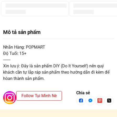
Mô tả sản phẩm
Nhãn Hàng: POPMART
Độ Tuổi: 15+
-------
Xin lưu ý: Đây là sản phẩm DIY (Do It Yourself) nên quý
khách cần tự lắp ráp sản phẩm theo hướng dẫn đi kèm để
hòan thành sản phẩm.
Chia sẻ
Follow Tụi Mình Nè