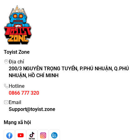
Toyist Zone
Địa chỉ
200/3 NGUYỄN TRỌNG TUYỂN, P.PHÚ NHUẬN, Q.PHÚ
NHUẬN, HỒ CHÍ MINH
Hotline
0866 777 320
Email
Support@toyist.zone
Mạng xã hội