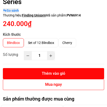
Series
So sánh
Thương hiệu:
Finding Unicorn
Mã sản phẩm:
PVN6914
240.000₫
Kích thước
Blindbox
Set of 12 Blindbox
Cherry
Số lượng
Thêm vào giỏ
Mua ngay
Sản phẩm thường được mua cùng