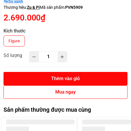
So sánh
Thương hiệu:
Zu & Pi
Mã sản phẩm:
PVN5909
2.690.000₫
Kích thước
Figure
Số lượng
Thêm vào giỏ
Mua ngay
Sản phẩm thường được mua cùng