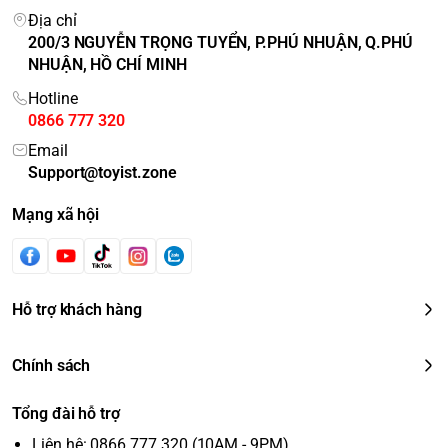
Địa chỉ
200/3 NGUYỄN TRỌNG TUYỂN, P.PHÚ NHUẬN, Q.PHÚ
NHUẬN, HỒ CHÍ MINH
Hotline
0866 777 320
Email
Support@toyist.zone
Mạng xã hội
Hỗ trợ khách hàng
Chính sách
Tổng đài hỗ trợ
Liên hệ: 0866 777 320 (10AM - 9PM)