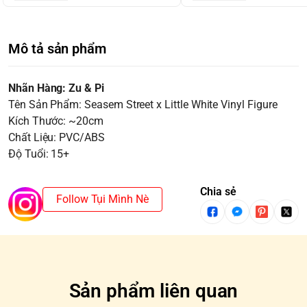
Mô tả sản phẩm
Nhãn Hàng: Zu & Pi
Tên Sản Phẩm: Seasem Street x Little White Vinyl Figure
Kích Thước: ~20cm
Chất Liệu: PVC/ABS
Độ Tuổi: 15+
Chia sẻ
Follow Tụi Mình Nè
Sản phẩm liên quan