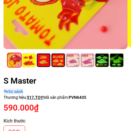
S Master
So sánh
Thương hiệu:
517.TOY
Mã sản phẩm:
PVN6435
590.000₫
Kích thước