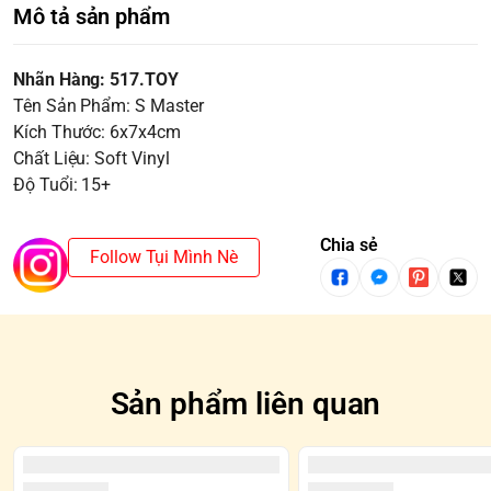
Mô tả sản phẩm
Nhãn Hàng: 517.TOY
Tên Sản Phẩm: S Master
Kích Thước: 6x7x4cm
Chất Liệu: Soft Vinyl
Độ Tuổi: 15+
Chia sẻ
Follow Tụi Mình Nè
Sản phẩm liên quan