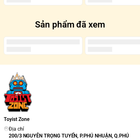
Sản phẩm đã xem
Toyist Zone
Địa chỉ
200/3 NGUYỄN TRỌNG TUYỂN, P.PHÚ NHUẬN, Q.PHÚ