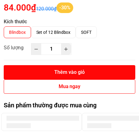
84.000₫
-30%
120.000₫
Kích thước
Blindbox
Set of 12 Blindbox
SOFT
Số lượng
Thêm vào giỏ
Mua ngay
Sản phẩm thường được mua cùng