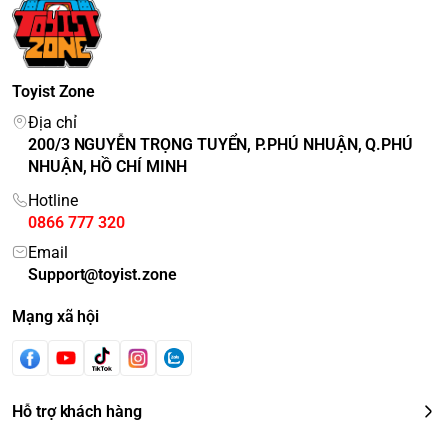
Toyist Zone
Địa chỉ
200/3 NGUYỄN TRỌNG TUYỂN, P.PHÚ NHUẬN, Q.PHÚ
NHUẬN, HỒ CHÍ MINH
Hotline
0866 777 320
Email
Support@toyist.zone
Mạng xã hội
Hỗ trợ khách hàng