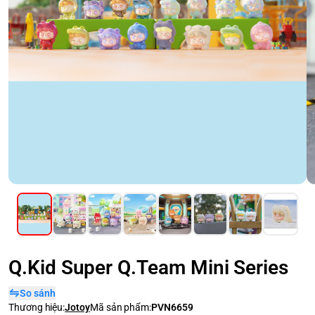
Q.Kid Super Q.Team Mini Series
So sánh
Thương hiệu:
Jotoy
Mã sản phẩm:
PVN6659