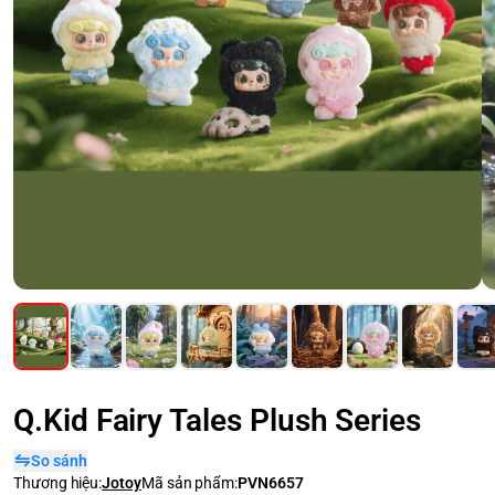
Q.Kid Fairy Tales Plush Series
So sánh
Thương hiệu:
Jotoy
Mã sản phẩm:
PVN6657