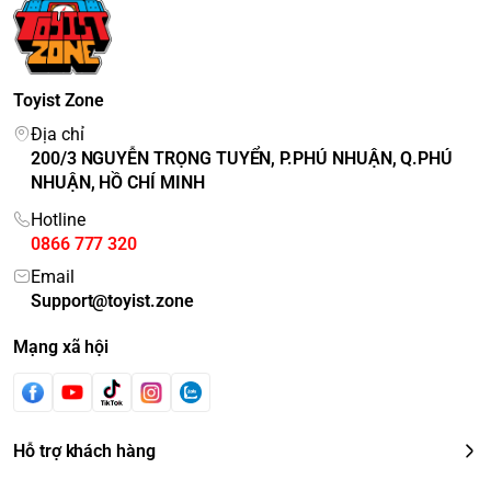
Toyist Zone
Địa chỉ
200/3 NGUYỄN TRỌNG TUYỂN, P.PHÚ NHUẬN, Q.PHÚ
NHUẬN, HỒ CHÍ MINH
Hotline
0866 777 320
Email
Support@toyist.zone
Mạng xã hội
Hỗ trợ khách hàng