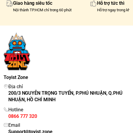
Giao hàng siêu tốc
Hỗ trợ tức thì
Nội thành TP.HCM chỉ trong 60 phút
Hỗ trợ ngay trong khu
Toyist Zone
Địa chỉ
200/3 NGUYỄN TRỌNG TUYỂN, P.PHÚ NHUẬN, Q.PHÚ
NHUẬN, HỒ CHÍ MINH
Hotline
0866 777 320
Email
Support@toyist.zone