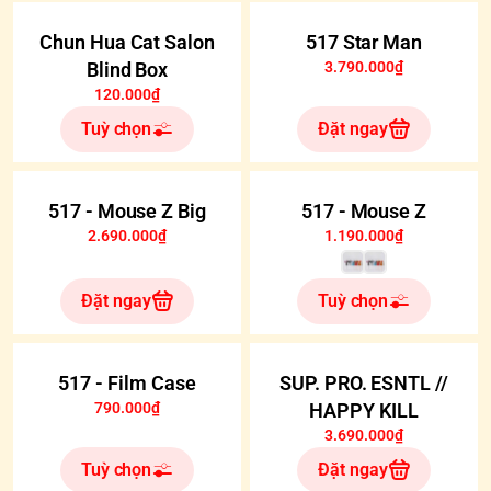
Chun Hua Cat Salon
517 Star Man
Blind Box
3.790.000₫
120.000₫
Tuỳ chọn
Đặt ngay
517 - Mouse Z Big
517 - Mouse Z
2.690.000₫
1.190.000₫
Đặt ngay
Tuỳ chọn
517 - Film Case
SUP. PRO. ESNTL //
790.000₫
HAPPY KILL
3.690.000₫
Tuỳ chọn
Đặt ngay