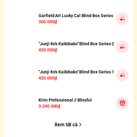
Garfield Art Lucky Cat Blind Box Series
300.000₫
"Junji Ito's Kaikibako" Blind Box Series 2
420.000₫
"Junji Ito's Kaikibako" Blind Box Series 1
420.000₫
Kirin Professional // Blissful
3.290.000₫
Xem tất cả