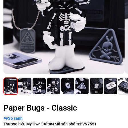
Paper Bugs - Classic
So sánh
Thương hiệu:
My Own Culture
Mã sản phẩm:
PVN7551