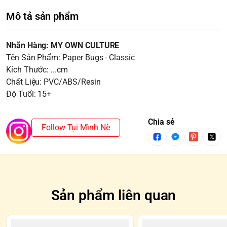
Mô tả sản phẩm
Nhãn Hàng: MY OWN CULTURE
Tên Sản Phẩm: Paper Bugs - Classic
Kích Thước: ...cm
Chất Liệu: PVC/ABS/Resin
Độ Tuổi: 15+
Chia sẻ
Follow Tụi Mình Nè
Sản phẩm liên quan