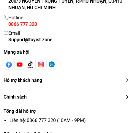
200/3 NGUYỄN TRỌNG TUYỂN, P.PHÚ NHUẬN, Q.PHÚ
NHUẬN, HỒ CHÍ MINH
Hotline
0866 777 320
Email
Support@toyist.zone
Mạng xã hội
Hỗ trợ khách hàng
Chính sách
Tổng đài hỗ trợ
Liên hệ: 0866 777 320 (10AM - 9PM)