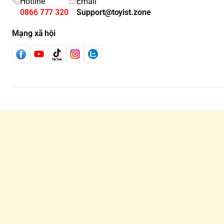
Hotline
Email
0866 777 320
Support@toyist.zone
Mạng xã hội