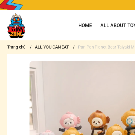
HOME
ALL ABOUT TO
Trang chủ
/
ALL YOU CAN EAT
/
Pan Pan Planet Bear Taiyaki Mi