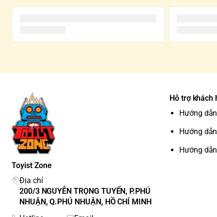
Hỗ trợ khách
Hướng dẫn
Hướng dẫn
Hướng dẫn
Toyist Zone
Địa chỉ
200/3 NGUYỄN TRỌNG TUYỂN, P.PHÚ
NHUẬN, Q.PHÚ NHUẬN, HỒ CHÍ MINH