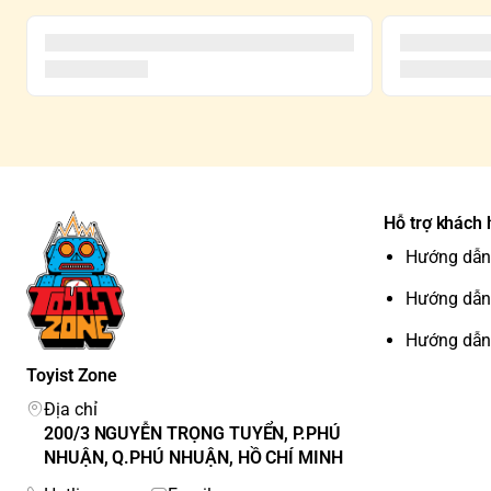
Hỗ trợ khách
Hướng dẫn
Hướng dẫn
Hướng dẫn
Toyist Zone
Địa chỉ
200/3 NGUYỄN TRỌNG TUYỂN, P.PHÚ
NHUẬN, Q.PHÚ NHUẬN, HỒ CHÍ MINH