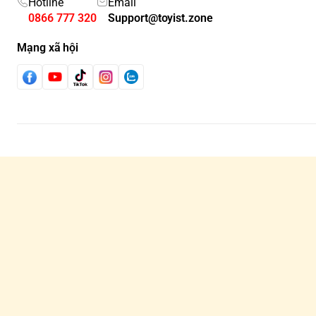
Hotline
Email
0866 777 320
Support@toyist.zone
Mạng xã hội