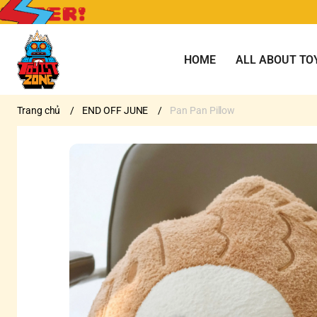
HOME
ALL ABOUT TO
Trang chủ
/
END OFF JUNE
/
Pan Pan Pillow