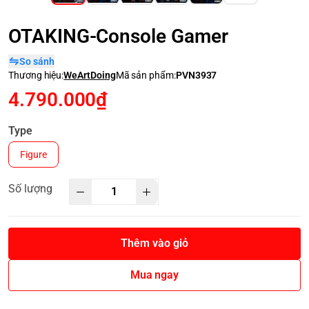
OTAKING-Console Gamer
So sánh
Thương hiệu:
WeArtDoing
Mã sản phẩm:
PVN3937
4.790.000₫
Type
Figure
Số lượng
Thêm vào giỏ
Mua ngay