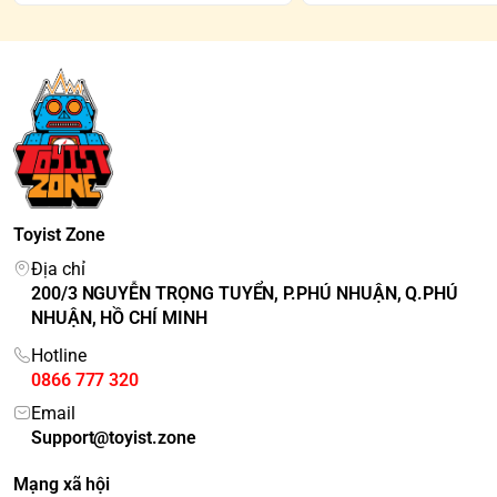
Toyist Zone
Địa chỉ
200/3 NGUYỄN TRỌNG TUYỂN, P.PHÚ NHUẬN, Q.PHÚ
NHUẬN, HỒ CHÍ MINH
Hotline
0866 777 320
Email
Support@toyist.zone
Mạng xã hội