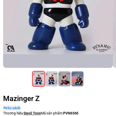
Mazinger Z
So sánh
Thương hiệu:
Devil Toys
Mã sản phẩm:
PVN6565