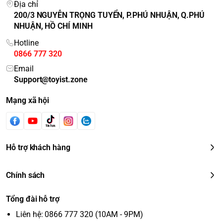
Địa chỉ
200/3 NGUYỄN TRỌNG TUYỂN, P.PHÚ NHUẬN, Q.PHÚ
NHUẬN, HỒ CHÍ MINH
Hotline
0866 777 320
Email
Support@toyist.zone
Mạng xã hội
Hỗ trợ khách hàng
Chính sách
Tổng đài hỗ trợ
Liên hệ: 0866 777 320 (10AM - 9PM)