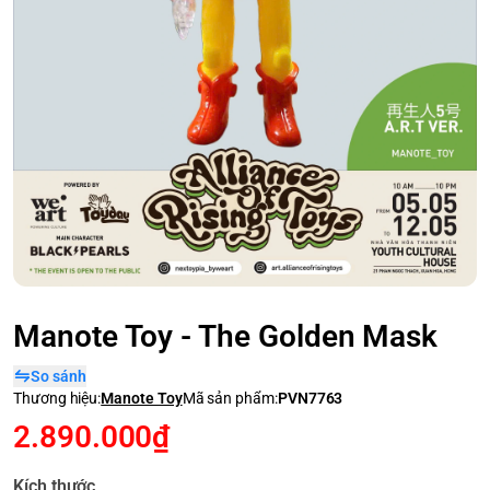
Manote Toy - The Golden Mask
So sánh
Thương hiệu:
Manote Toy
Mã sản phẩm:
PVN7763
2.890.000₫
Kích thước