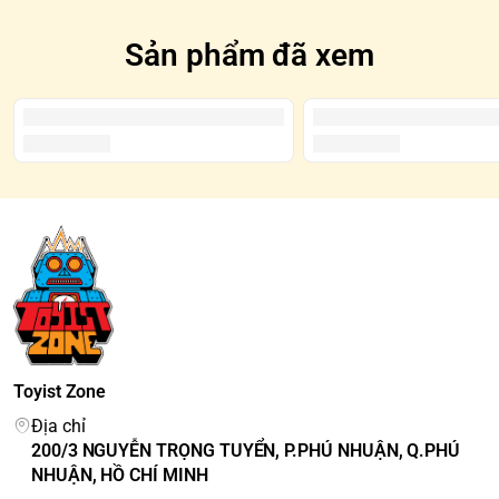
Sản phẩm đã xem
Toyist Zone
Địa chỉ
200/3 NGUYỄN TRỌNG TUYỂN, P.PHÚ NHUẬN, Q.PHÚ
NHUẬN, HỒ CHÍ MINH