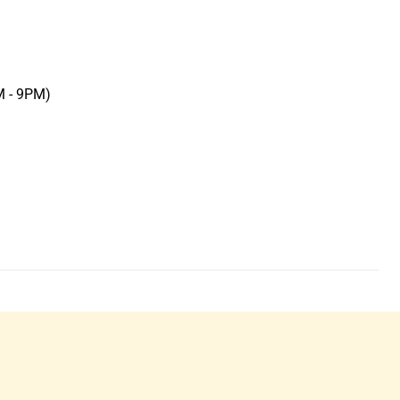
M - 9PM)