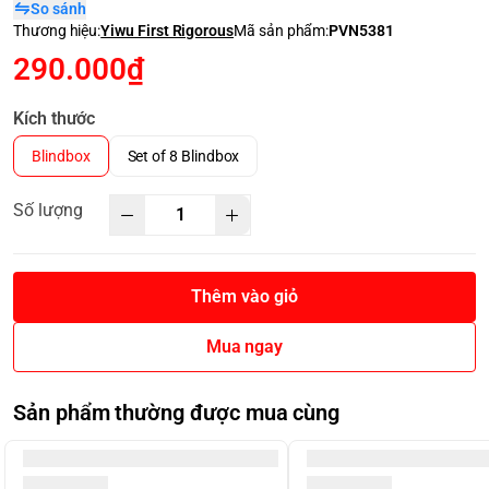
So sánh
Thương hiệu:
Yiwu First Rigorous
Mã sản phẩm:
PVN5381
290.000₫
Kích thước
Blindbox
Set of 8 Blindbox
Số lượng
Thêm vào giỏ
Mua ngay
Sản phẩm thường được mua cùng