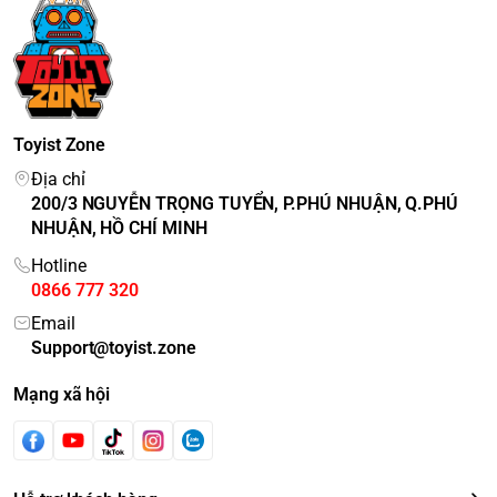
Toyist Zone
Địa chỉ
200/3 NGUYỄN TRỌNG TUYỂN, P.PHÚ NHUẬN, Q.PHÚ
NHUẬN, HỒ CHÍ MINH
Hotline
0866 777 320
Email
Support@toyist.zone
Mạng xã hội