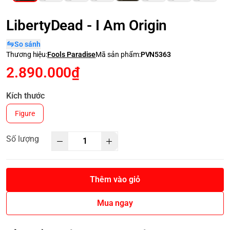
LibertyDead - I Am Origin
So sánh
Thương hiệu:
Fools Paradise
Mã sản phẩm:
PVN5363
2.890.000₫
Kích thước
Figure
Số lượng
Thêm vào giỏ
Mua ngay