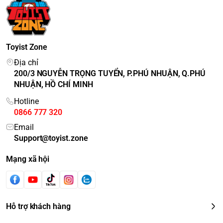
Toyist Zone
Địa chỉ
200/3 NGUYỄN TRỌNG TUYỂN, P.PHÚ NHUẬN, Q.PHÚ
NHUẬN, HỒ CHÍ MINH
Hotline
0866 777 320
Email
Support@toyist.zone
Mạng xã hội
Hỗ trợ khách hàng