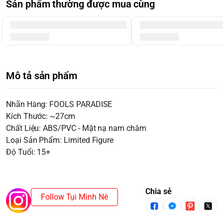
Sản phẩm thường được mua cùng
Mô tả sản phẩm
Nhãn Hàng: FOOLS PARADISE
Kích Thước: ~27cm
Chất Liệu: ABS/PVC - Mặt nạ nam châm
Loại Sản Phẩm: Limited Figure
Độ Tuổi: 15+
Chia sẻ
Follow Tụi Mình Nè