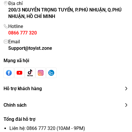
Địa chỉ
200/3 NGUYỄN TRỌNG TUYỂN, P.PHÚ NHUẬN, Q.PHÚ
NHUẬN, HỒ CHÍ MINH
Hotline
0866 777 320
Email
Support@toyist.zone
Mạng xã hội
Hỗ trợ khách hàng
Chính sách
Tổng đài hỗ trợ
Liên hệ: 0866 777 320 (10AM - 9PM)