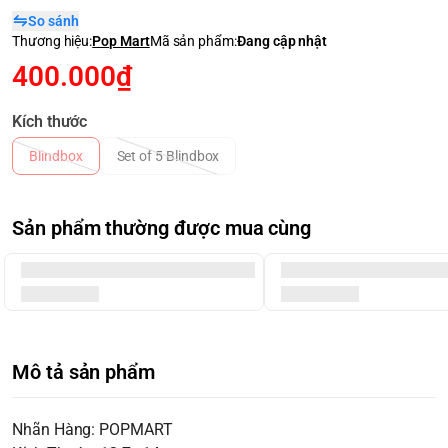
So sánh
Thương hiệu:
Pop Mart
Mã sản phẩm:
Đang cập nhật
400.000₫
Kích thước
Blindbox
Set of 5 Blindbox
Sản phẩm thường được mua cùng
Mô tả sản phẩm
Nhãn Hàng: POPMART