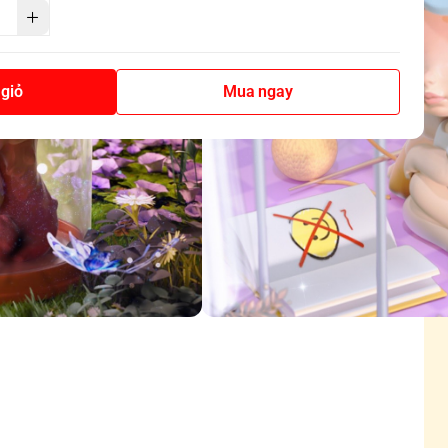
giỏ
Mua ngay