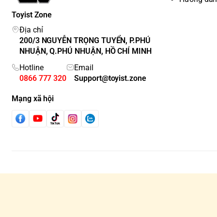
Toyist Zone
Địa chỉ
200/3 NGUYỄN TRỌNG TUYỂN, P.PHÚ
NHUẬN, Q.PHÚ NHUẬN, HỒ CHÍ MINH
Hotline
Email
0866 777 320
Support@toyist.zone
Mạng xã hội