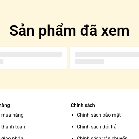
Sản phẩm đã xem
 hàng
Chính sách
 mua hàng
Chính sách bảo mật
 thanh toán
Chính sách đổi trả
 giao nhận
Chính sách vận chuyển