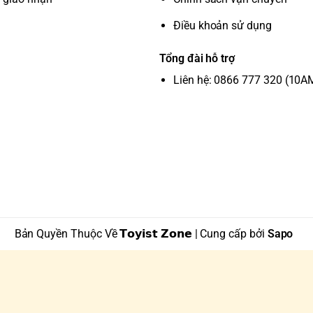
Điều khoản sử dụng
Tổng đài hỗ trợ
Liên hệ: 0866 777 320 (10A
Bản Quyền Thuộc Về 𝗧𝗼𝘆𝗶𝘀𝘁 𝗭𝗼𝗻𝗲 | Cung cấp bởi
Sapo