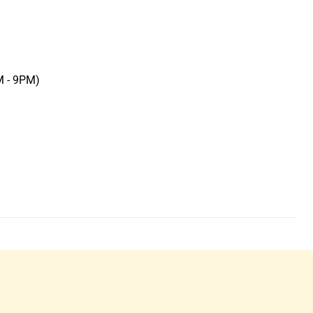
M - 9PM)