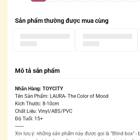
Sản phẩm thường được mua cùng
Mô tả sản phẩm
Nhãn Hàng: TOYCITY
Tên Sản Phẩm: LAURA- The Color of Mood
Kích Thước: 8-10cm
Chất Liệu: Vinyl/ABS/PVC
Độ Tuổi: 15+
-------
Xin lưu ý: những sản phẩm này được gọi là "Blind box" -