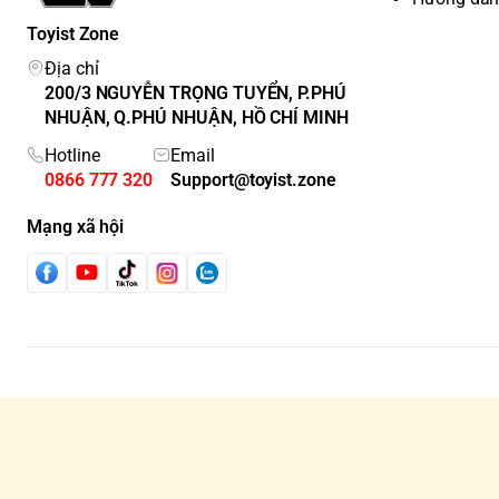
Toyist Zone
Địa chỉ
200/3 NGUYỄN TRỌNG TUYỂN, P.PHÚ
NHUẬN, Q.PHÚ NHUẬN, HỒ CHÍ MINH
Hotline
Email
0866 777 320
Support@toyist.zone
Mạng xã hội