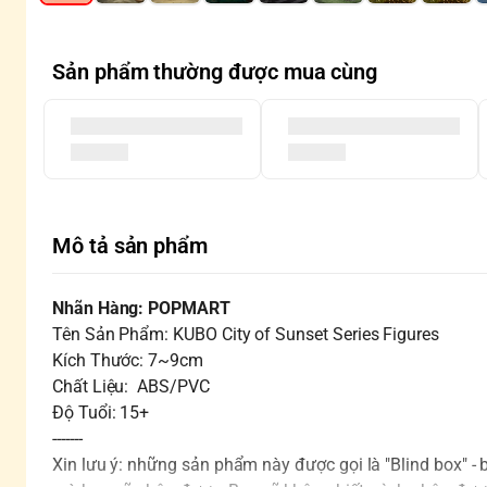
Sản phẩm thường được mua cùng
Mô tả sản phẩm
Nhãn Hàng: POPMART
Tên Sản Phẩm: KUBO City of Sunset Series Figures
Kích Thước: 7~9cm
Chất Liệu: ABS/PVC
Độ Tuổi: 15+
-------
Xin lưu ý: những sản phẩm này được gọi là "Blind box" -