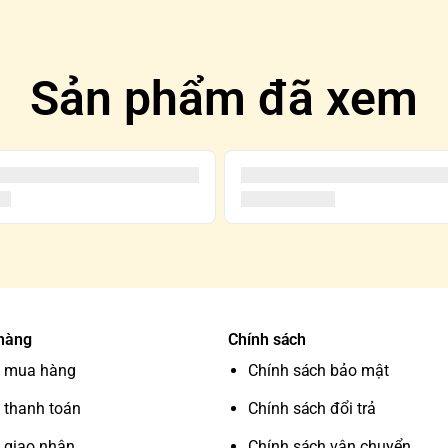
Sản phẩm đã xem
 hàng
Chính sách
 mua hàng
Chính sách bảo mật
 thanh toán
Chính sách đổi trả
 giao nhận
Chính sách vận chuyển