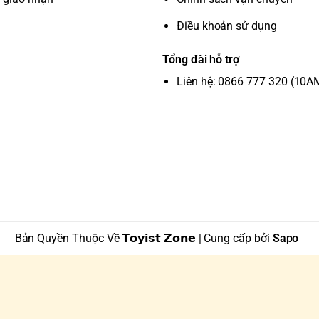
Điều khoản sử dụng
Tổng đài hỗ trợ
Liên hệ: 0866 777 320 (10A
Bản Quyền Thuộc Về 𝗧𝗼𝘆𝗶𝘀𝘁 𝗭𝗼𝗻𝗲 | Cung cấp bởi
Sapo