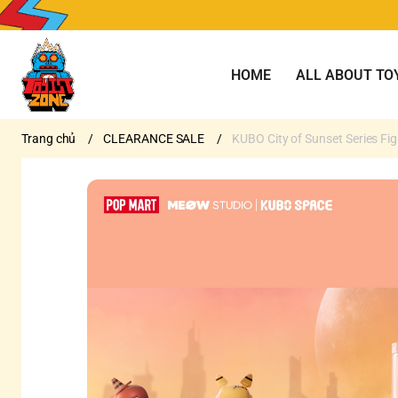
HOME
ALL ABOUT TO
Trang chủ
/
CLEARANCE SALE
/
KUBO City of Sunset Series Fi