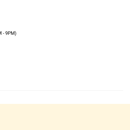
M - 9PM)