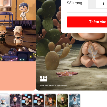
Số lượng
Thêm vào 