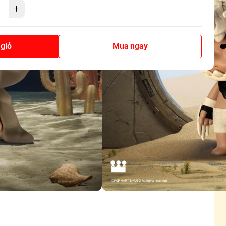
giỏ
Mua ngay