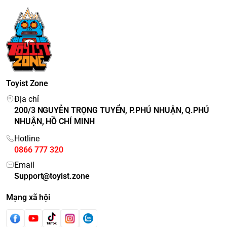
Toyist Zone
Địa chỉ
200/3 NGUYỄN TRỌNG TUYỂN, P.PHÚ NHUẬN, Q.PHÚ
NHUẬN, HỒ CHÍ MINH
Hotline
0866 777 320
Email
Support@toyist.zone
Mạng xã hội