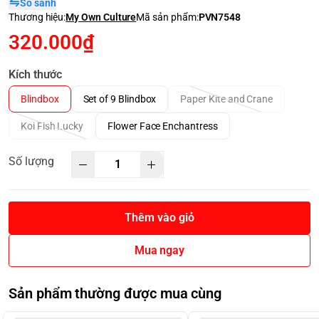
So sánh
Thương hiệu:
My Own Culture
Mã sản phẩm:
PVN7548
320.000₫
Kích thước
Blindbox
Set of 9 Blindbox
Paper Kite and Crane
Koi Fish Lucky
Flower Face Enchantress
Số lượng
Thêm vào giỏ
Mua ngay
Sản phẩm thường được mua cùng