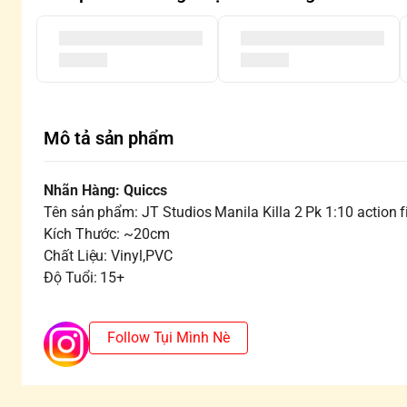
Mô tả sản phẩm
Nhãn Hàng: Quiccs
Tên sản phẩm: JT Studios Manila Killa 2 Pk 1:10 action f
Kích Thước: ~20cm
Chất Liệu: Vinyl,PVC
Độ Tuổi: 15+
Follow Tụi Mình Nè