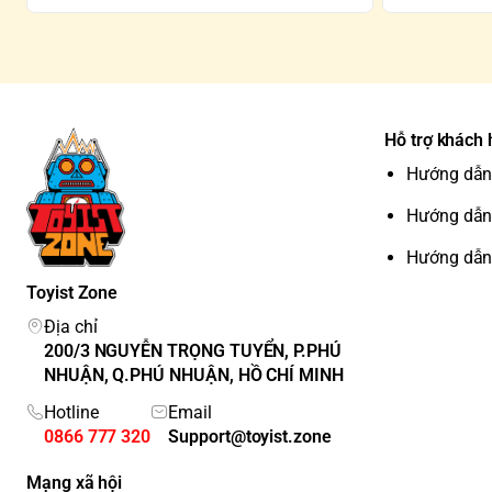
Hỗ trợ khách
Hướng dẫn
Hướng dẫn
Hướng dẫn
Toyist Zone
Địa chỉ
200/3 NGUYỄN TRỌNG TUYỂN, P.PHÚ
NHUẬN, Q.PHÚ NHUẬN, HỒ CHÍ MINH
Hotline
Email
0866 777 320
Support@toyist.zone
Mạng xã hội