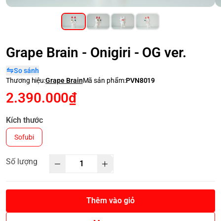
Grape Brain - Onigiri - OG ver.
So sánh
Thương hiệu:
Grape Brain
Mã sản phẩm:
PVN8019
2.390.000₫
Kích thước
Sofubi
Số lượng
Thêm vào giỏ