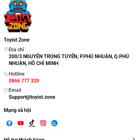
Toyist Zone
Địa chỉ
200/3 NGUYỄN TRỌNG TUYỂN, P.PHÚ NHUẬN, Q.PHÚ
NHUẬN, HỒ CHÍ MINH
Hotline
0866 777 320
Email
Support@toyist.zone
Mạng xã hội
Hỗ trợ khách hàng