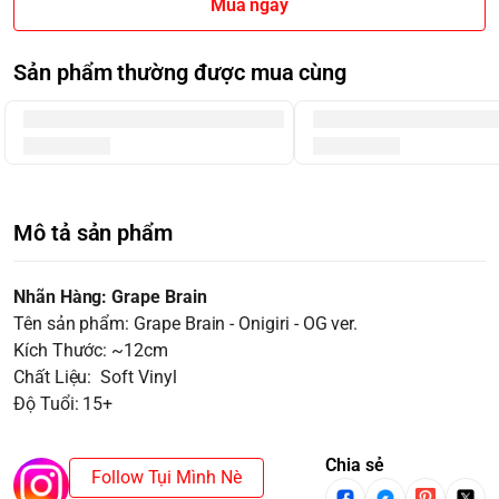
Mua ngay
Sản phẩm thường được mua cùng
Mô tả sản phẩm
Nhãn Hàng: Grape Brain
Tên sản phẩm: Grape Brain - Onigiri - OG ver.
Kích Thước: ~12cm
Chất Liệu: Soft Vinyl
Độ Tuổi: 15+
Chia sẻ
Follow Tụi Mình Nè