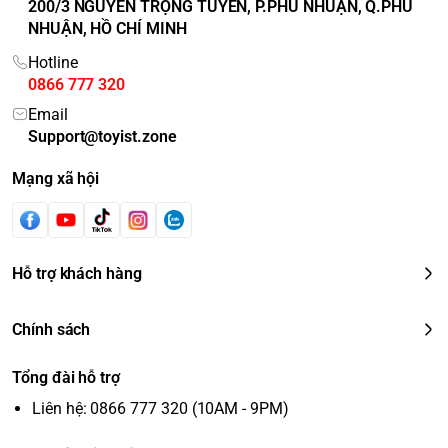
200/3 NGUYỄN TRỌNG TUYỂN, P.PHÚ NHUẬN, Q.PHÚ
NHUẬN, HỒ CHÍ MINH
Hotline
0866 777 320
Email
Support@toyist.zone
Mạng xã hội
Hỗ trợ khách hàng
Chính sách
Tổng đài hỗ trợ
Liên hệ: 0866 777 320 (10AM - 9PM)