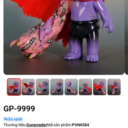
GP-9999
So sánh
Thương hiệu:
Gunpowder
Mã sản phẩm:
PVN6584