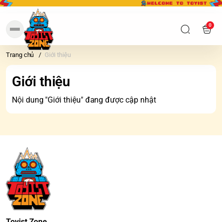
0
Trang chủ
/
Giới thiệu
Giới thiệu
Nội dung "Giới thiệu" đang được cập nhật
Toyist Zone