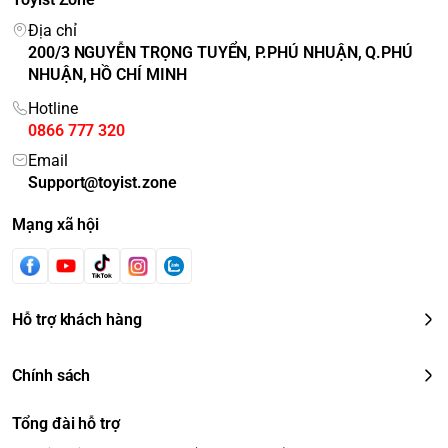
Địa chỉ
200/3 NGUYỄN TRỌNG TUYỂN, P.PHÚ NHUẬN, Q.PHÚ
NHUẬN, HỒ CHÍ MINH
Hotline
0866 777 320
Email
Support@toyist.zone
Mạng xã hội
Hỗ trợ khách hàng
Chính sách
Tổng đài hỗ trợ