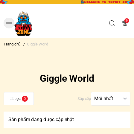
0
Trang chủ
/
Giggle World
Giggle World
Lọc
0
Sắp xếp
Sản phẩm đang được cập nhật