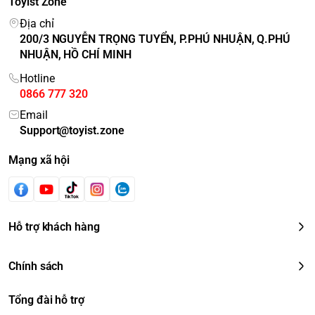
Toyist Zone
Địa chỉ
200/3 NGUYỄN TRỌNG TUYỂN, P.PHÚ NHUẬN, Q.PHÚ
NHUẬN, HỒ CHÍ MINH
Hotline
0866 777 320
Email
Support@toyist.zone
Mạng xã hội
Hỗ trợ khách hàng
Chính sách
Tổng đài hỗ trợ