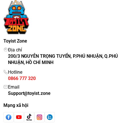
Toyist Zone
Địa chỉ
200/3 NGUYỄN TRỌNG TUYỂN, P.PHÚ NHUẬN, Q.PHÚ
NHUẬN, HỒ CHÍ MINH
Hotline
0866 777 320
Email
Support@toyist.zone
Mạng xã hội