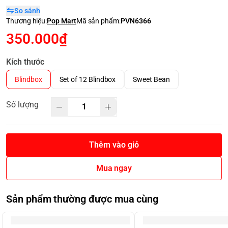
So sánh
Thương hiệu:
Pop Mart
Mã sản phẩm:
PVN6366
350.000₫
Kích thước
Blindbox
Set of 12 Blindbox
Sweet Bean
Số lượng
Thêm vào giỏ
Mua ngay
Sản phẩm thường được mua cùng