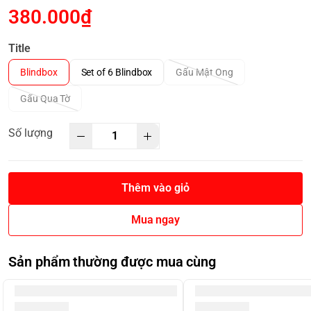
380.000₫
Title
Blindbox
Set of 6 Blindbox
Gấu Mật Ong
Gấu Qua Tờ
Số lượng
Thêm vào giỏ
Mua ngay
Sản phẩm thường được mua cùng