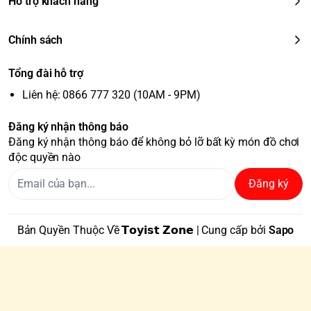
Hỗ trợ khách hàng
Chính sách
Tổng đài hỗ trợ
Liên hệ: 0866 777 320 (10AM - 9PM)
Đăng ký nhận thông báo
Đăng ký nhận thông báo để không bỏ lỡ bất kỳ món đồ chơi
độc quyền nào
Đăng ký
Bản Quyền Thuộc Về 𝗧𝗼𝘆𝗶𝘀𝘁 𝗭𝗼𝗻𝗲 | Cung cấp bởi
Sapo