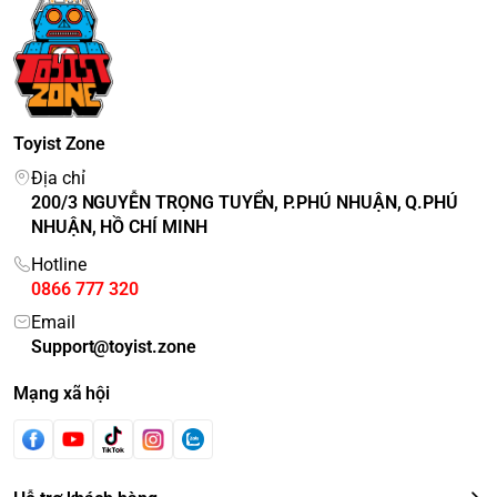
Toyist Zone
Địa chỉ
200/3 NGUYỄN TRỌNG TUYỂN, P.PHÚ NHUẬN, Q.PHÚ
NHUẬN, HỒ CHÍ MINH
Hotline
0866 777 320
Email
Support@toyist.zone
Mạng xã hội