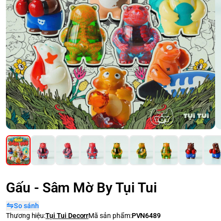
Gấu - Sâm Mờ By Tụi Tui
So sánh
Thương hiệu:
Tụi Tui Decorr
Mã sản phẩm:
PVN6489