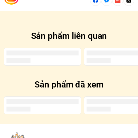
*SECRET/CHASER: Là những mẫu hiếm gặp và thường
được tô đen trên Blindbox
Sản phẩm liên quan
Sản phẩm đã xem