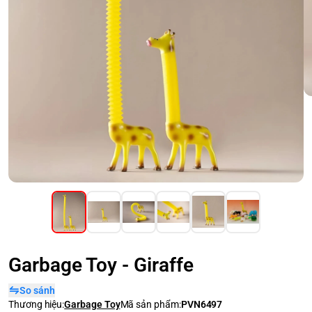
Garbage Toy - Giraffe
So sánh
Thương hiệu:
Garbage Toy
Mã sản phẩm:
PVN6497