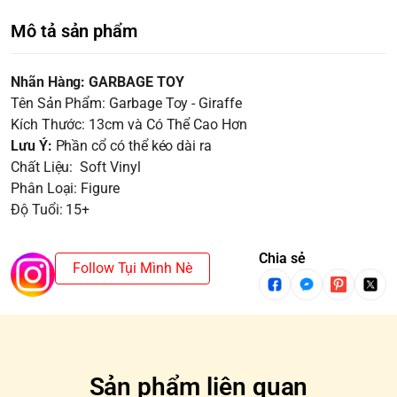
Mô tả sản phẩm
Nhãn Hàng: GARBAGE TOY
Tên Sản Phẩm: Garbage Toy - Giraffe
Kích Thước: 13cm và Có Thể Cao Hơn
Lưu Ý:
Phần cổ có thể kéo dài ra
Chất Liệu: Soft Vinyl
Phân Loại: Figure
Độ Tuổi: 15+
Chia sẻ
Follow Tụi Mình Nè
Sản phẩm liên quan