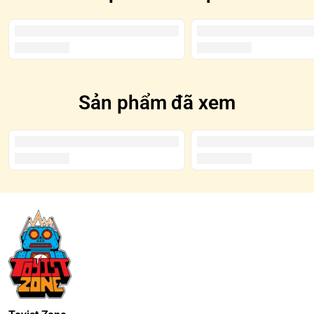
Sản phẩm đã xem