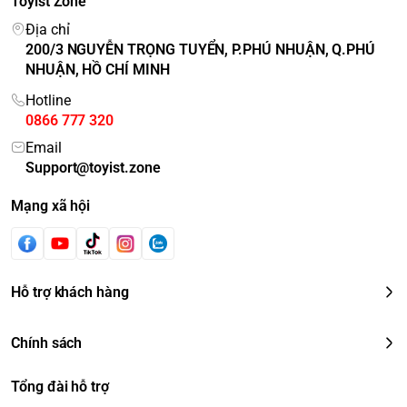
Toyist Zone
Địa chỉ
200/3 NGUYỄN TRỌNG TUYỂN, P.PHÚ NHUẬN, Q.PHÚ
NHUẬN, HỒ CHÍ MINH
Hotline
0866 777 320
Email
Support@toyist.zone
Mạng xã hội
Hỗ trợ khách hàng
Chính sách
Tổng đài hỗ trợ