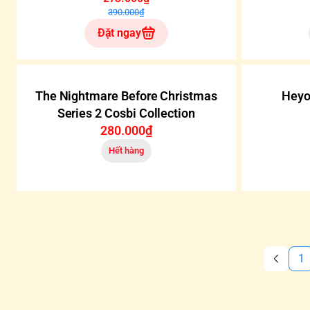
390.000₫
Đặt ngay
The Nightmare Before Christmas
Heyo
Series 2 Cosbi Collection
280.000₫
Hết hàng
1