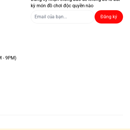
kỳ món đồ chơi độc quyền nào
Đăng ký
M - 9PM)