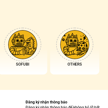
SOFUBI
OTHERS
Đăng ký nhận thông báo
Đăng ký nhận thông báo để không bỏ lỡ bất