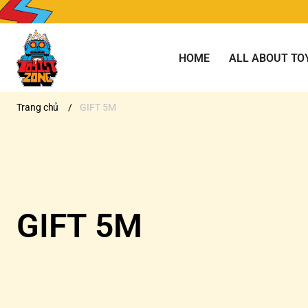
HOME
ALL ABOUT TO
Trang chủ
/
GIFT 5M
GIFT 5M