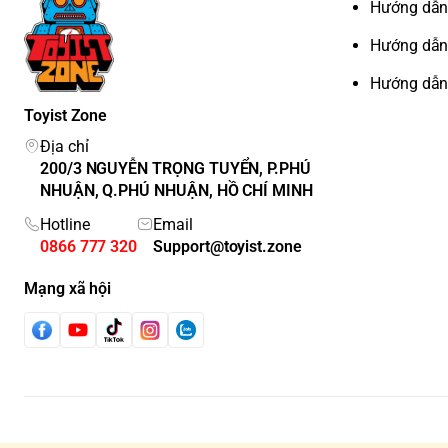
Hướng dẫn
Hướng dẫn
Hướng dẫn
Toyist Zone
Địa chỉ
200/3 NGUYỄN TRỌNG TUYỂN, P.PHÚ
NHUẬN, Q.PHÚ NHUẬN, HỒ CHÍ MINH
Hotline
Email
0866 777 320
Support@toyist.zone
Mạng xã hội