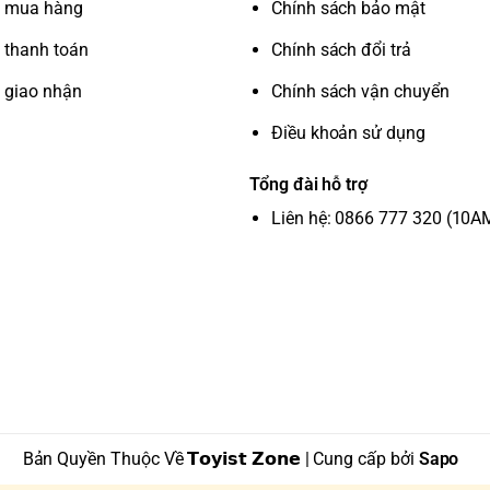
 mua hàng
Chính sách bảo mật
 thanh toán
Chính sách đổi trả
 giao nhận
Chính sách vận chuyển
Điều khoản sử dụng
Tổng đài hỗ trợ
Liên hệ: 0866 777 320 (10A
Bản Quyền Thuộc Về 𝗧𝗼𝘆𝗶𝘀𝘁 𝗭𝗼𝗻𝗲 | Cung cấp bởi
Sapo