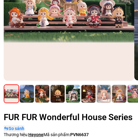
FUR FUR Wonderful House Series
So sánh
Thương hiệu:
Heyone
Mã sản phẩm:
PVN6637