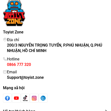
Toyist Zone
Địa chỉ
200/3 NGUYỄN TRỌNG TUYỂN, P.PHÚ NHUẬN, Q.PHÚ
NHUẬN, HỒ CHÍ MINH
Hotline
0866 777 320
Email
Support@toyist.zone
Mạng xã hội