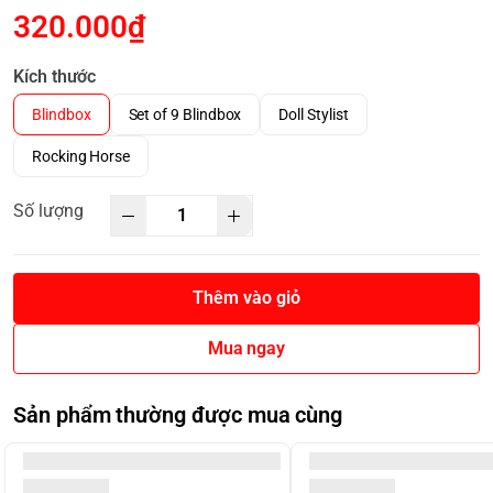
320.000₫
Kích thước
Blindbox
Set of 9 Blindbox
Doll Stylist
Rocking Horse
Số lượng
Thêm vào giỏ
Mua ngay
Sản phẩm thường được mua cùng