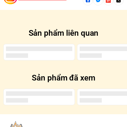
*SECRET/CHASER: Là những mẫu hiếm gặp và thường
được tô đen trên Blindbox
Sản phẩm liên quan
Sản phẩm đã xem