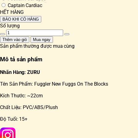
Captain Cardiac
HẾT HÀNG
BÁO KHI CÓ HÀNG
Số lượng
Thêm vào giỏ
Mua ngay
Sản phẩm thường được mua cùng
Mô tả sản phẩm
Nhãn Hàng: ZURU
Tên Sản Phẩm: Fuggler New Fuggs On The Blocks
Kích Thước: ~22cm
Chất Liệu: PVC/ABS/Plush
Độ Tuổi: 15+