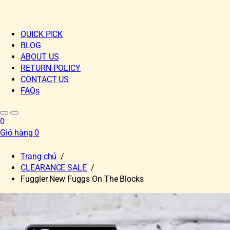
QUICK PICK
BLOG
ABOUT US
RETURN POLICY
CONTACT US
FAQs
0
Giỏ hàng
0
Trang chủ
/
CLEARANCE SALE
/
Fuggler New Fuggs On The Blocks