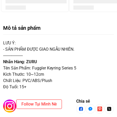
Mô tả sản phẩm
LƯU Ý:
- SẢN PHẨM ĐƯỢC GIAO NGẪU NHIÊN.
-------------------
Nhãn Hàng: ZURU
Tên Sản Phẩm: Fuggler Keyring Series 5
Kích Thước: 10~12cm
Chất Liệu: PVC/ABS/Plush
Độ Tuổi: 15+
Chia sẻ
Follow Tụi Mình Nè