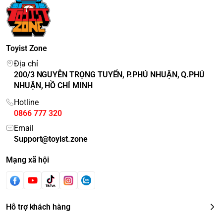
Toyist Zone
Địa chỉ
200/3 NGUYỄN TRỌNG TUYỂN, P.PHÚ NHUẬN, Q.PHÚ
NHUẬN, HỒ CHÍ MINH
Hotline
0866 777 320
Email
Support@toyist.zone
Mạng xã hội
Hỗ trợ khách hàng