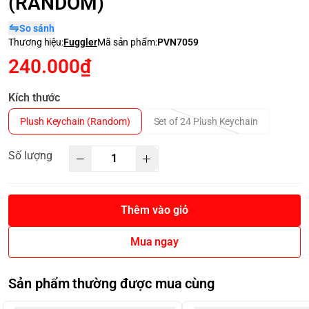
(RANDOM)
So sánh
Thương hiệu:
Fuggler
Mã sản phẩm:
PVN7059
240.000₫
Kích thước
Plush Keychain (Random)
Set of 24 Plush Keychain
Số lượng
Thêm vào giỏ
Mua ngay
Sản phẩm thường được mua cùng